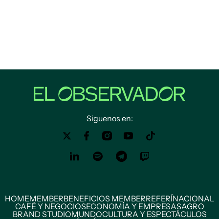
Siguenos en:
HOME
MEMBER
BENEFICIOS MEMBER
REFERÍ
NACIONAL
CAFÉ Y NEGOCIOS
ECONOMÍA Y EMPRESAS
AGRO
BRAND STUDIO
MUNDO
CULTURA Y ESPECTÁCULOS