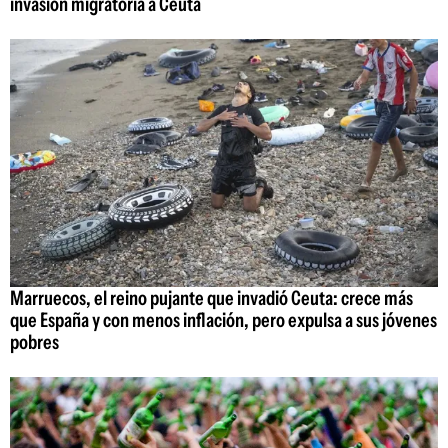
invasión migratoria a Ceuta
Marruecos, el reino pujante que invadió Ceuta: crece más
que España y con menos inflación, pero expulsa a sus jóvenes
pobres