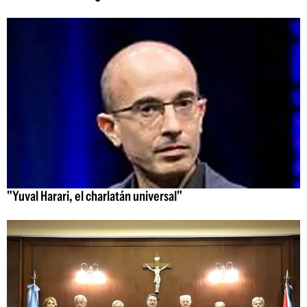
"Yuval Harari, el charlatán universal"