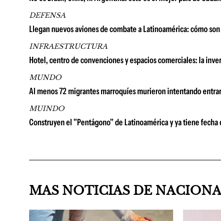
DEFENSA
Llegan nuevos aviones de combate a Latinoamérica: cómo son 
INFRAESTRUCTURA
Hotel, centro de convenciones y espacios comerciales: la in
MUNDO
Al menos 72 migrantes marroquíes murieron intentando entrar
MUINDO
Construyen el "Pentágono" de Latinoamérica y ya tiene fecha
MAS NOTICIAS DE NACION