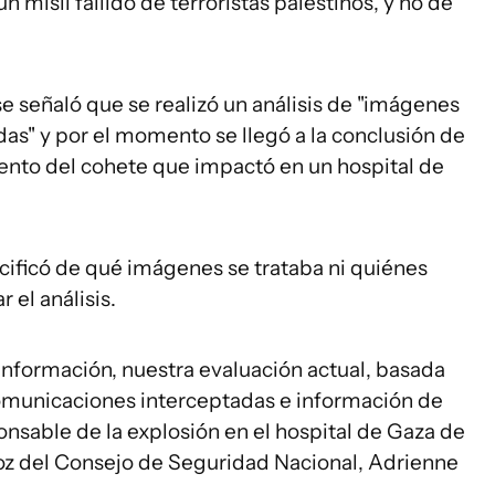
un misil fallido de terroristas palestinos, y no de
 señaló que se realizó un análisis de "imágenes
as" y por el momento se llegó a la conclusión de
iento del cohete que impactó en un hospital de
cificó de qué imágenes se trataba ni quiénes
 el análisis.
nformación, nuestra evaluación actual, basada
comunicaciones interceptadas e información de
ponsable de la explosión en el hospital de Gaza de
avoz del Consejo de Seguridad Nacional, Adrienne