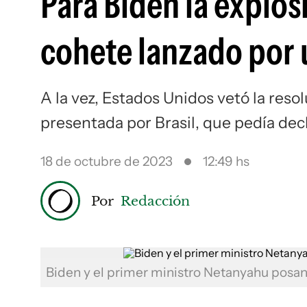
Para Biden la explos
cohete lanzado por 
A la vez, Estados Unidos vetó la res
presentada por Brasil, que pedía dec
18 de octubre de 2023
12:49 hs
Por
Redacción
Biden y el primer ministro Netanyahu posan 