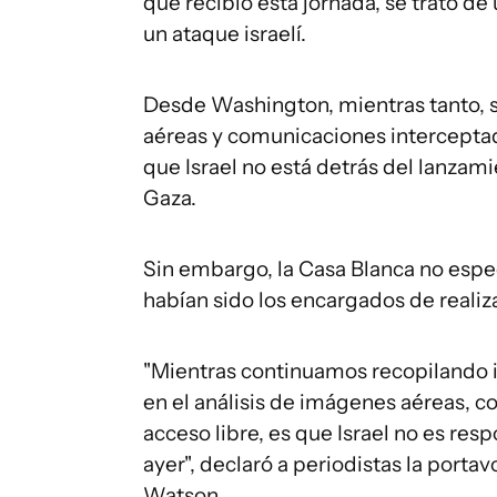
que recibió esta jornada, se trató de 
un ataque israelí.
Desde Washington, mientras tanto, se
aéreas y comunicaciones interceptad
que Israel no está detrás del lanzam
Gaza.
Sin embargo, la Casa Blanca no espe
habían sido los encargados de realizar
"Mientras continuamos recopilando i
en el análisis de imágenes aéreas, 
acceso libre, es que Israel no es res
ayer", declaró a periodistas la port
Watson.