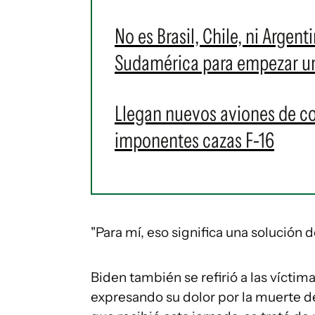
No es Brasil, Chile, ni Argent
Sudamérica para empezar u
Llegan nuevos aviones de c
imponentes cazas F-16
"Para mí, eso significa una solución 
Biden también se refirió a las víctim
expresando su dolor por la muerte de 