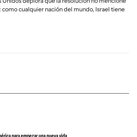
dos Unidos deplora que la resolución no mencione
a: como cualquier nación del mundo, Israel tiene
damérica para empezar una nueva vida