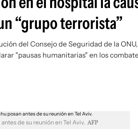
ión en el hospital la cau
un “grupo terrorista”
olución del Consejo de Seguridad de la ONU,
larar "pausas humanitarias" en los combat
antes de su reunión en Tel Aviv.
AFP