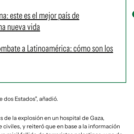
ina: este es el mejor país de
na nueva vida
ombate a Latinoamérica: cómo son los
de dos Estados", añadió.
as de la explosión en un hospital de Gaza,
civiles, y reiteró que en base a la información