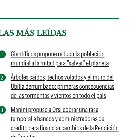
LAS MÁS LEÍDAS
Científicos propone reducir la población
mundial a la mitad para "salvar" el planeta
Árboles caídos, techos volados y el muro del
Ubilla derrumbado: primeras consecuencias
de las tormentas y vientos en todo el país
Manini propuso a Orsi cobrar una tasa
temporal a bancos y administradoras de
crédito para financiar cambios de la Rendición