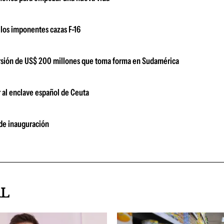
los imponentes cazas F-16
versión de US$ 200 millones que toma forma en Sudamérica
 al enclave español de Ceuta
 de inauguración
AL