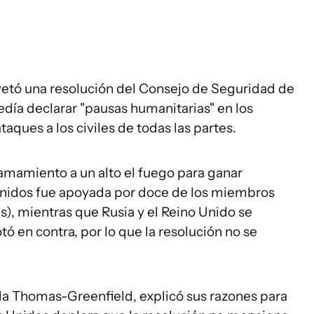
vetó una resolución del Consejo de Seguridad de
edía declarar "pausas humanitarias" en los
ques a los civiles de todas las partes.
llamamiento a un alto el fuego para ganar
nidos fue apoyada por doce de los miembros
s), mientras que Rusia y el Reino Unido se
ó en contra, por lo que la resolución no se
a Thomas-Greenfield, explicó sus razones para