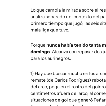
Lo que cambia la mirada sobre el resu
analiza separado del contexto del par
primero tiempo que jugó, las seis si
mala liga que tuvo.
Porque
nunca había tenido tanta m
domingo
. Alcanza con repasar dos j
para los aurinegros:
1) Hay que buscar mucho en los archi
remate (de Carlos Rodríguez) rebota 
del arco, pega en el rostro del golero
centímetros afuera del arco, al córne
situaciones de gol que generó Peñar