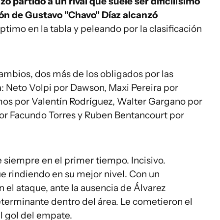
izo partido a un rival que suele ser dificilísimo
ión de Gustavo "Chavo" Díaz alcanzó
éptimo en la tabla y peleando por la clasificación
 cambios, dos más de los obligados por las
na: Neto Volpi por Dawson, Maxi Pereira por
os por Valentín Rodríguez, Walter Gargano por
or Facundo Torres y Ruben Bentancourt por
de siempre en el primer tiempo. Incisivo.
 rindiendo en su mejor nivel. Con un
 el ataque, ante la ausencia de Álvarez
determinante dentro del área. Le cometieron el
l gol del empate.