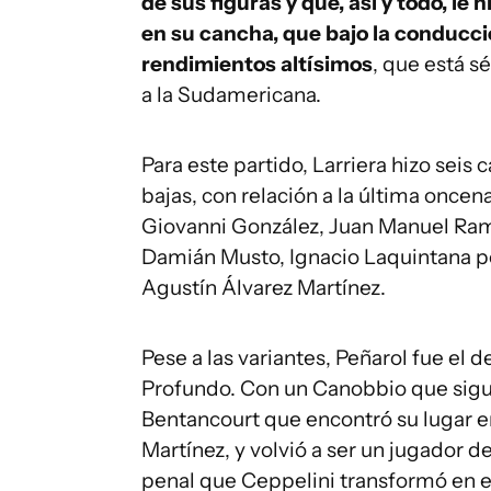
de sus figuras y que, así y todo, le h
en su cancha, que bajo la conducc
rendimientos altísimos
, que está s
a la Sudamericana.
Para este partido, Larriera hizo seis
bajas, con relación a la última once
Giovanni González, Juan Manuel Ram
Damián Musto, Ignacio Laquintana p
Agustín Álvarez Martínez.
Pese a las variantes, Peñarol fue el 
Profundo. Con un Canobbio que sigue
Bentancourt que encontró su lugar en
Martínez, y volvió a ser un jugador 
penal que Ceppelini transformó en e