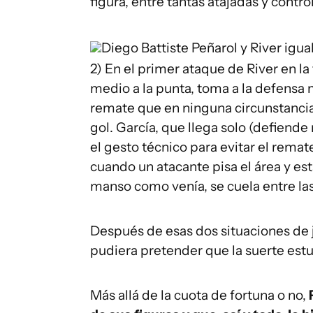
figura, entre tantas atajadas y contro
Diego Battiste
Peñarol y River igual
2) En el primer ataque de River en la 
medio a la punta, toma a la defensa 
remate que en ninguna circunstanc
gol. García, que llega solo (defiende 
el gesto técnico para evitar el remat
cuando un atacante pisa el área y está
manso como venía, se cuela entre las 
Después de esas dos situaciones de
pudiera pretender que la suerte estu
Más allá de la cuota de fortuna o no,