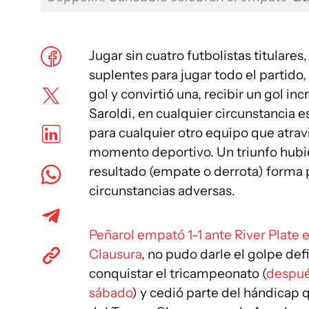
Jugar sin cuatro futbolistas titulares
suplentes para jugar todo el partido
gol y convirtió una, recibir un gol incr
Saroldi, en cualquier circunstancia e
para cualquier otro equipo que atrav
momento deportivo. Un triunfo hubie
resultado (empate o derrota) forma p
circunstancias adversas.
Peñarol empató 1-1 ante River Plate 
Clausura
, no pudo darle el golpe def
conquistar el tricampeonato (
despué
sábado
) y cedió parte del hándicap q