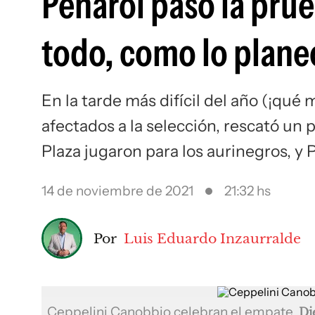
Peñarol pasó la prue
todo, como lo plan
En la tarde más difícil del año (¡qué m
afectados a la selección, rescató un p
Plaza jugaron para los aurinegros, y
14 de noviembre de 2021
21:32 hs
Por
Luis Eduardo Inzaurralde
Ceppelini Canobbio celebran el empate
Di