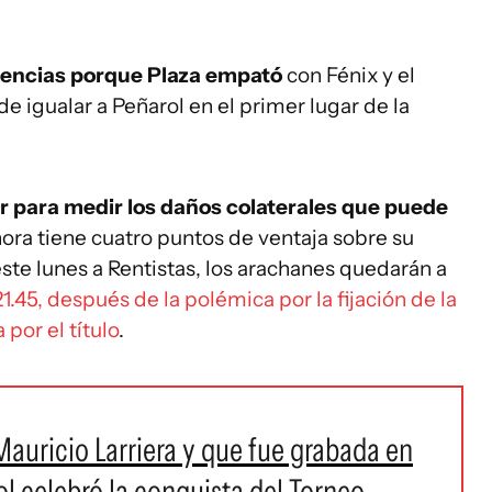
uencias porque Plaza empató
con Fénix y el
e igualar a Peñarol en el primer lugar de la
r para medir los daños colaterales que puede
hora tiene cuatro puntos de ventaja sobre su
este lunes a Rentistas, los arachanes quedarán a
 21.45, después de la polémica por la fijación de la
 por el título
.
 Mauricio Larriera y que fue grabada en
ol celebró la conquista del Torneo