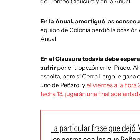
del Torneo Clausura y en la Anual.
En la Anual, amortiguó las consec
equipo de Colonia perdió la ocasión d
Anual.
En el Clausura todavía debe espera
sufrir
por el tropezón en el Prado. A
escolta, pero si Cerro Largo le gana 
uno de Peñarol y
el viernes a la hora
fecha 13, jugarán una final adelantada
La particular frase que dejó
los gorros con los que Peñar