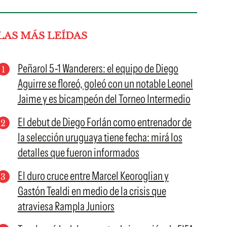
LAS MÁS LEÍDAS
Peñarol 5-1 Wanderers: el equipo de Diego
Aguirre se floreó, goleó con un notable Leonel
Jaime y es bicampeón del Torneo Intermedio
El debut de Diego Forlán como entrenador de
la selección uruguaya tiene fecha: mirá los
detalles que fueron informados
El duro cruce entre Marcel Keoroglian y
Gastón Tealdi en medio de la crisis que
atraviesa Rampla Juniors