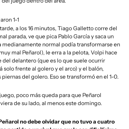
l del juego dentro del área.
aron 1-1
tarde, a los 16 minutos, Tiago Galletto corre del
mal parada, ve que pica Pablo García y saca un
ia medianamente normal podía transformarse en
muy mal Peñarol), le erra a la pelota, Volpi hace
e del delantero (que es lo que suele ocurrir
 solo frente al golero y el arco) y el balón,
piernas del golero. Eso se transformó en el 1-0.
 juego, poco más queda para que Peñarol
viera de su lado, al menos este domingo.
Peñarol no debe olvidar que no tuvo a cuatro