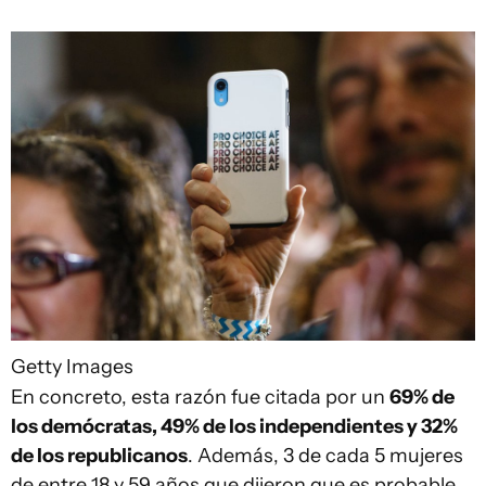
Getty Images
En concreto, esta razón fue citada por un
69% de
los demócratas, 49% de los independientes y 32%
de los republicanos
. Además, 3 de cada 5 mujeres
de entre 18 y 59 años que dijeron que es probable