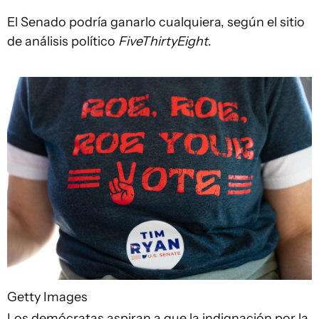
El Senado podría ganarlo cualquiera, según el sitio
de análisis político
FiveThirtyEight
.
Getty Images
Los demócratas aspiran a que la indignación por la