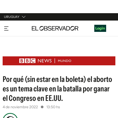
URUGUAY
URUGUAY
Login
ARGENTINA
ESPAÑA
ESTADOS UNIDOS
Por qué (sin estar en la boleta) el aborto
es un tema clave en la batalla por ganar
el Congreso en EE.UU.
4 de noviembre 2022
13:50 hs