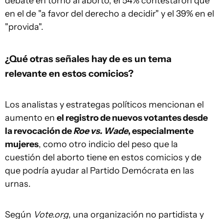
debate en torno al aborto, el 54% contestaron que
en el de "a favor del derecho a decidir" y el 39% en el
"provida".
¿Qué otras señales hay de es un tema
relevante en estos comicios?
Los analistas y estrategas políticos mencionan el
aumento en
el registro de nuevos votantes desde
la revocación de
Roe vs. Wade
, especialmente
mujeres
, como otro indicio del peso que la
cuestión del aborto tiene en estos comicios y de
que podría ayudar al Partido Demócrata en las
urnas.
Según
Vote.org
, una organización no partidista y