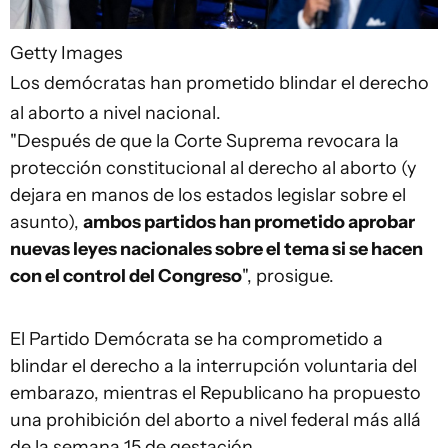
Getty Images
Los demócratas han prometido blindar el derecho
al aborto a nivel nacional.
"Después de que la Corte Suprema revocara la
protección constitucional al derecho al aborto (y
dejara en manos de los estados legislar sobre el
asunto),
ambos partidos han prometido aprobar
nuevas leyes nacionales sobre el tema si se hacen
con el control del Congreso
", prosigue.
El Partido Demócrata se ha comprometido a
blindar el derecho a la interrupción voluntaria del
embarazo, mientras el Republicano ha propuesto
una prohibición del aborto a nivel federal más allá
de la semana 15 de gestación.