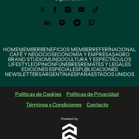
HOME
MEMBER
BENEFICIOS MEMBER
REFERÍ
NACIONAL
CAFÉ Y NEGOCIOS
ECONOMÍA Y EMPRESAS
AGRO
BRAND STUDIO
MUNDO
CULTURA Y ESPECTÁCULOS
LIFESTYLE
OPINIÓN
FÚNEBRES
REMATES Y LEGALES
EDICIONES ESPECIALES
PUBLICACIONES
NEWSLETTERS
ARGENTINA
ESPAÑA
ESTADOS UNIDOS
Políticas de Cookies
Políticas de Privacidad
Términos y Condiciones
Contacto