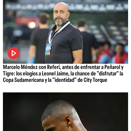
Marcelo Méndez con Referí, antes de enfrentar a Peñarol y
Tigre: los elogios a Leonel Jaime, la chance de "disfrutar" la
Copa Sudamericana y la "identidad" de City Torque