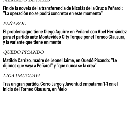
MERCADO DE PASES
Fin de la novela de la transferencia de Nicolás de la Cruz a Peñarol:
"La operación no se podrá concretar en este momento"
PEÑAROL
El problema que tiene Diego Aguirre en Peñarol con Abel Hernández
para el partido ante Montevideo City Torque por el Torneo Clausura,
y la variante que tiene en mente
QUEDÓ PICANDO
Matilde Carrizo, madre de Leonel Jaime, en Quedó Picando: "Le
dijimos que vaya a Peñarol" y "que nunca se la crea"
LIGA URUGUAYA
Tras un gran partido, Cerro Largo y Juventud empataron 1-1 en el
inicio del Torneo Clausura, en Melo