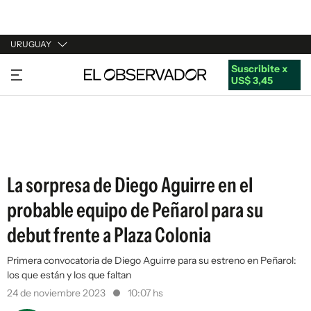
URUGUAY
Suscribite x
URUGUAY
US$ 3,45
ARGENTINA
ESPAÑA
ESTADOS UNIDOS
La sorpresa de Diego Aguirre en el
probable equipo de Peñarol para su
debut frente a Plaza Colonia
Primera convocatoria de Diego Aguirre para su estreno en Peñarol:
los que están y los que faltan
24 de noviembre 2023
10:07 hs