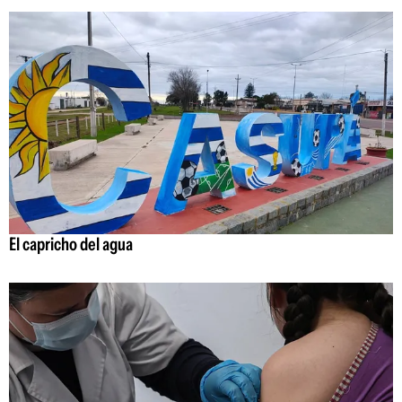
El capricho del agua