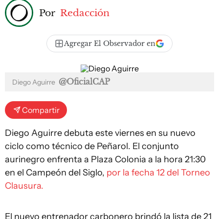
Por
Redacción
Agregar El Observador en
@OficialCAP
Diego Aguirre
Compartir
Diego Aguirre debuta este viernes en su nuevo
ciclo como técnico de Peñarol. El conjunto
aurinegro enfrenta a Plaza Colonia a la hora 21:30
en el Campeón del Siglo,
por la fecha 12 del Torneo
Clausura.
El nuevo entrenador carbonero brindó la lista de 21