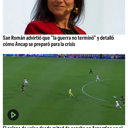
San Román advirtió que "la guerra no terminó" y detalló
cómo Ancap se preparó para la crisis