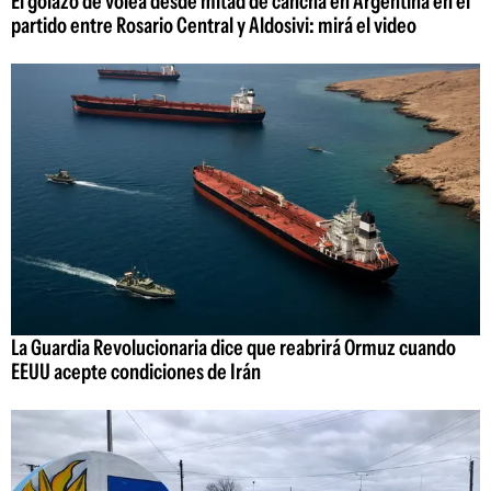
El golazo de volea desde mitad de cancha en Argentina en el
partido entre Rosario Central y Aldosivi: mirá el video
La Guardia Revolucionaria dice que reabrirá Ormuz cuando
EEUU acepte condiciones de Irán