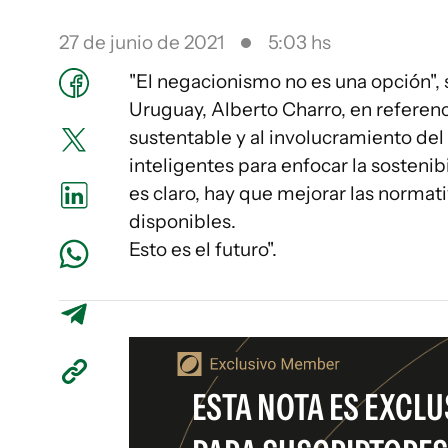
27 de junio de 2021
5:03 hs
"El negacionismo no es una opción",
Uruguay, Alberto Charro, en referenc
sustentable y al involucramiento del 
inteligentes para enfocar la sosteni
es claro, hay que mejorar las normati
disponibles.
Esto es el futuro".
ESTA NOTA ES EXCLU