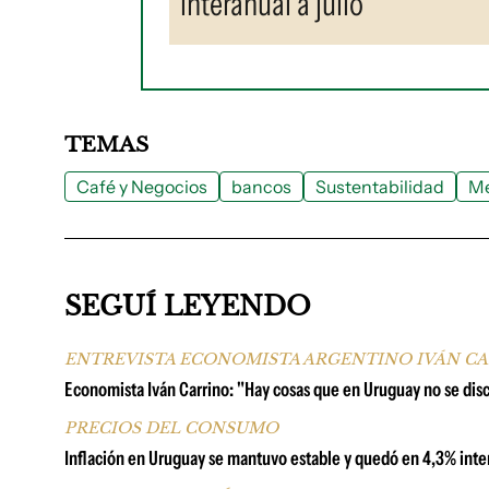
interanual a julio
TEMAS
Café y Negocios
bancos
Sustentabilidad
M
SEGUÍ LEYENDO
ENTREVISTA ECONOMISTA ARGENTINO IVÁN C
Economista Iván Carrino: "Hay cosas que en Uruguay no se di
PRECIOS DEL CONSUMO
Inflación en Uruguay se mantuvo estable y quedó en 4,3% inter