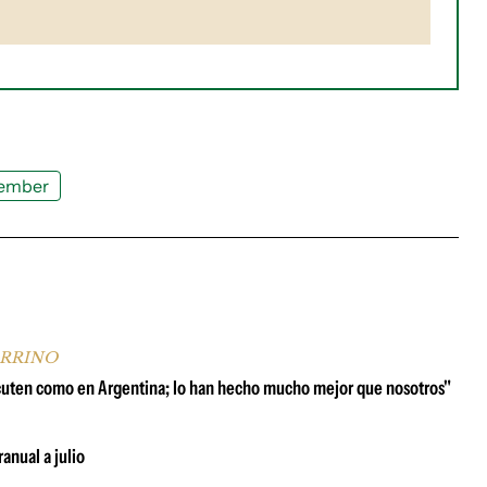
ember
ARRINO
scuten como en Argentina; lo han hecho mucho mejor que nosotros"
anual a julio