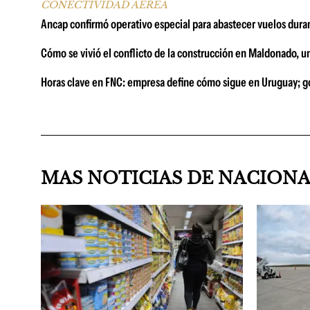
CONECTIVIDAD AÉREA
Ancap confirmó operativo especial para abastecer vuelos duran
Cómo se vivió el conflicto de la construcción en Maldonado, u
Horas clave en FNC: empresa define cómo sigue en Uruguay; go
MAS NOTICIAS DE NACION