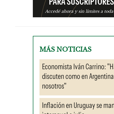
PARA SUSCRIPTORES
Accedé ahora y sin límites a toda
MÁS NOTICIAS
Economista Iván Carrino: "
discuten como en Argentina
nosotros"
Inflación en Uruguay se ma