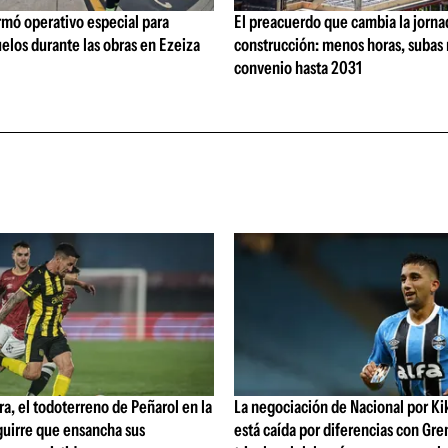
rmó operativo especial para
El preacuerdo que cambia la jorna
elos durante las obras en Ezeiza
construcción: menos horas, subas 
convenio hasta 2031
ra, el todoterreno de Peñarol en la
La negociación de Nacional por Ki
guirre que ensancha sus
está caída por diferencias con Gre