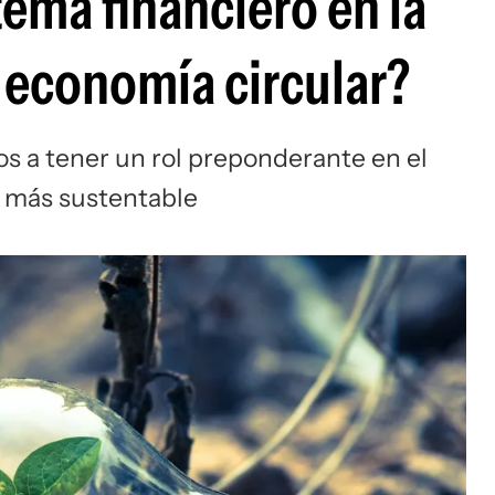
tema financiero en la
a economía circular?
os a tener un rol preponderante en el
 más sustentable