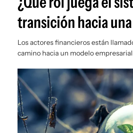
¿Qué rol juega el sis
transición hacia un
Los actores financieros están llamad
camino hacia un modelo empresarial