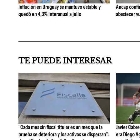
Inflación en Uruguay se mantuvo estable y
Ancap confi
quedó en 4,3% interanual a julio
abastecer vu
TE PUEDE INTERESAR
"Cada mes sin fiscal titular es un mes que la
Javier Cabre
prueba se deteriora y los activos se dispersan":
era Diego A