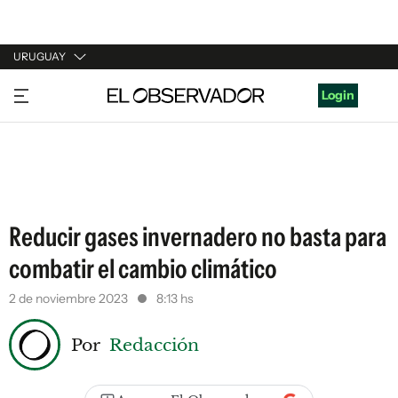
URUGUAY
URUGUAY
Login
ARGENTINA
ESPAÑA
ESTADOS UNIDOS
Reducir gases invernadero no basta para
combatir el cambio climático
2 de noviembre 2023
8:13 hs
Por
Redacción