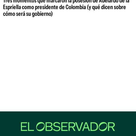
Tres momentos que marcaron la posesión de Abelardo de la
Espriella como presidente de Colombia (y qué dicen sobre
cómo será su gobierno)