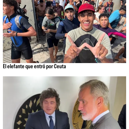
El elefante que entró por Ceuta