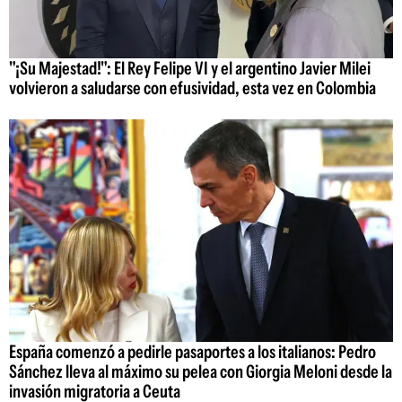
"¡Su Majestad!": El Rey Felipe VI y el argentino Javier Milei
volvieron a saludarse con efusividad, esta vez en Colombia
España comenzó a pedirle pasaportes a los italianos: Pedro
Sánchez lleva al máximo su pelea con Giorgia Meloni desde la
invasión migratoria a Ceuta