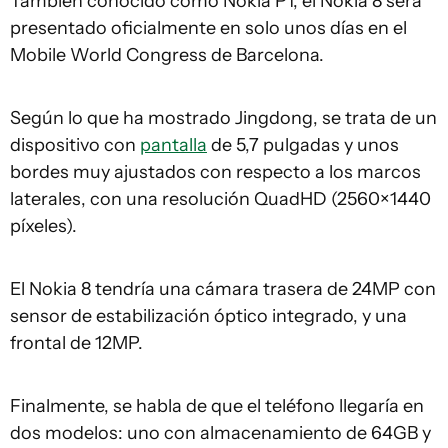
También conocido como Nokia P1, el Nokia 8 será
presentado oficialmente en solo unos días en el
Mobile World Congress de Barcelona.
Según lo que ha mostrado Jingdong, se trata de un
dispositivo con
pantalla
de 5,7 pulgadas y unos
bordes muy ajustados con respecto a los marcos
laterales, con una resolución QuadHD (2560×1440
píxeles).
El Nokia 8 tendría una cámara trasera de 24MP con
sensor de estabilización óptico integrado, y una
frontal de 12MP.
Finalmente, se habla de que el teléfono llegaría en
dos modelos: uno con almacenamiento de 64GB y