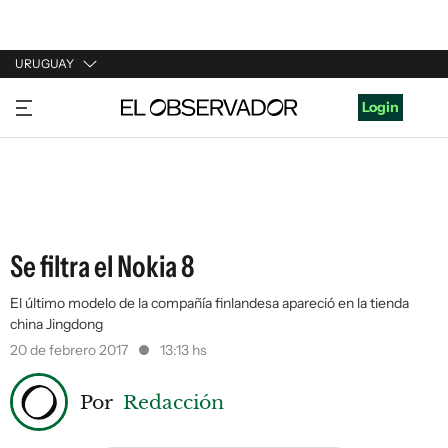
URUGUAY
URUGUAY
Login
ARGENTINA
ESPAÑA
ESTADOS UNIDOS
Se filtra el Nokia 8
El último modelo de la compañía finlandesa apareció en la tienda
china Jingdong
20 de febrero 2017
13:13 hs
Por
Redacción