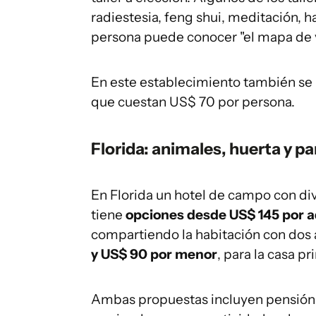
radiestesia, feng shui, meditación, 
persona puede conocer "el mapa de v
En este establecimiento también se p
que cuestan US$ 70 por persona.
Florida: animales, huerta y p
En Florida un hotel de campo con di
tiene
opciones desde US$ 145 por a
compartiendo la habitación con dos a
y US$ 90 por menor
, para la casa pr
Ambas propuestas incluyen pensión 