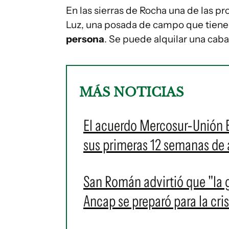
En las sierras de Rocha una de las p
Luz, una posada de campo que tien
persona
. Se puede alquilar una cab
MÁS NOTICIAS
El acuerdo Mercosur-Unión E
sus primeras 12 semanas de 
San Román advirtió que "la 
Ancap se preparó para la cris