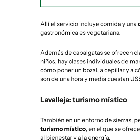
Allí el servicio incluye comida y una
c
gastronómica es vegetariana.
Además de cabalgatas se ofrecen cla
niños, hay clases individuales de ma
cómo poner un bozal, a cepillar y a 
son de una hora y media cuestan US
Lavalleja: turismo místico
También en un entorno de sierras, per
turismo místico
, en el que se ofrec
al bienestar y a la energía.