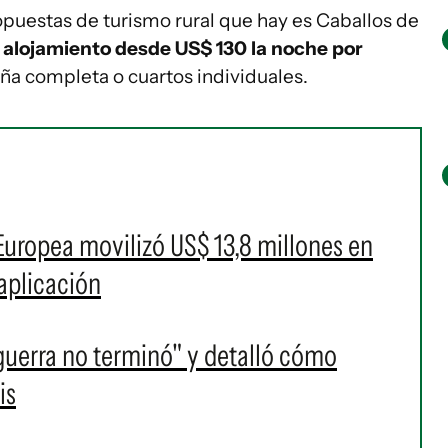
ropuestas de turismo rural que hay es Caballos de
e
alojamiento desde US$ 130 la noche por
aña completa o cuartos individuales.
uropea movilizó US$ 13,8 millones en
aplicación
guerra no terminó" y detalló cómo
is