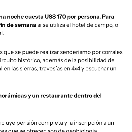
na noche cuesta US$ 170 por persona. Para
 fin de semana
si se utiliza el hotel de campo, o
l.
s que se puede realizar senderismo por corrales
ircuito histórico, además de la posibilidad de
en las sierras, travesías en 4x4 y escuchar un
norámicas y un restaurante dentro del
incluye pensión completa y la inscripción a un
leres que se ofrecen son de geobiología,