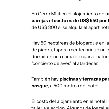
En Cerro Místico el alojamiento de
u
parejas
el costo es de US$ 550 por
de US$ 300 si se alquila el apart hote
Hay 50 hectáreas de bioparque en la
de piedra, taperas centenarias o un c
dormir en una cama de cuarzo natural 
"concierto de aves" al atardecer.
También hay
piscinas y terrazas pa
bosque
, a 500 metros del hotel.
El costo del alojamiento en el hotel 
taller a elección. Algunos de los tal