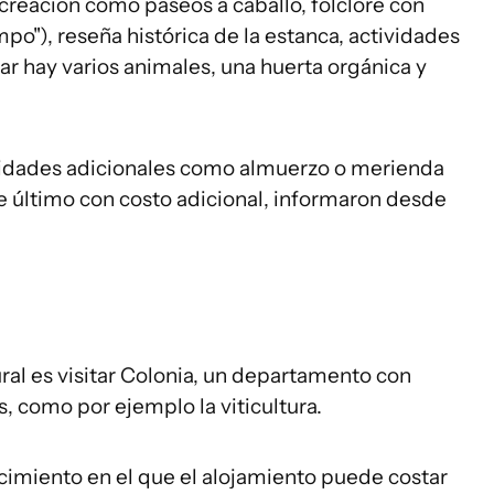
creación como paseos a caballo, folclore con
o"), reseña histórica de la estanca, actividades
ugar hay varios animales, una huerta orgánica y
idades adicionales como almuerzo o merienda
e último con costo adicional, informaron desde
ural es visitar Colonia, un departamento con
 como por ejemplo la viticultura.
cimiento en el que el alojamiento puede costar