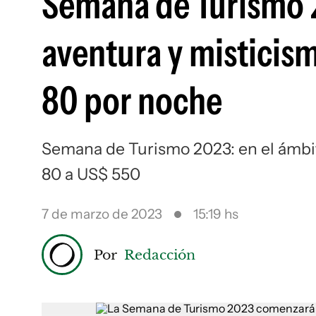
Semana de Turismo 2
aventura y misticis
80 por noche
Semana de Turismo 2023: en el ámbi
80 a US$ 550
7 de marzo de 2023
15:19 hs
Por
Redacción