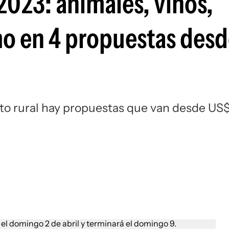
023: animales, vinos,
mo en 4 propuestas des
to rural hay propuestas que van desde US