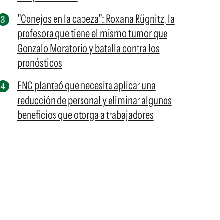
"Conejos en la cabeza": Roxana Rügnitz, la
profesora que tiene el mismo tumor que
Gonzalo Moratorio y batalla contra los
pronósticos
FNC planteó que necesita aplicar una
reducción de personal y eliminar algunos
beneficios que otorga a trabajadores