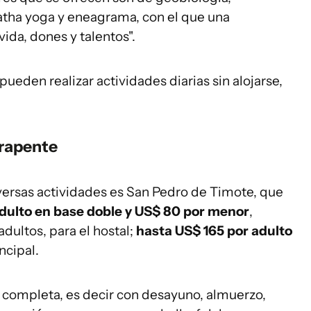
hatha yoga y eneagrama, con el que una
ida, dones y talentos".
ueden realizar actividades diarias sin alojarse,
arapente
versas actividades es San Pedro de Timote, que
dulto en base doble y US$ 80 por menor
,
dultos, para el hostal;
hasta US$ 165 por adulto
incipal.
completa, es decir con desayuno, almuerzo,