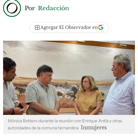
Por
Redacción
Agregar El Observador en
Mónica Bottero durante la reunión con Enrique Antía y otras
Inmujeres
autoridades de la comuna fernandina