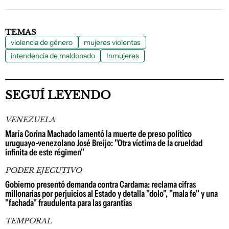
TEMAS
violencia de género
mujeres violentas
intendencia de maldonado
Inmujeres
SEGUÍ LEYENDO
VENEZUELA
María Corina Machado lamentó la muerte de preso político
uruguayo-venezolano José Breijo: "Otra víctima de la crueldad
infinita de este régimen"
PODER EJECUTIVO
Gobierno presentó demanda contra Cardama: reclama cifras
millonarias por perjuicios al Estado y detalla "dolo", "mala fe" y una
"fachada" fraudulenta para las garantías
TEMPORAL