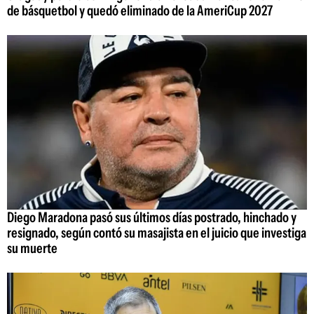
de básquetbol y quedó eliminado de la AmeriCup 2027
Diego Maradona pasó sus últimos días postrado, hinchado y
resignado, según contó su masajista en el juicio que investiga
su muerte