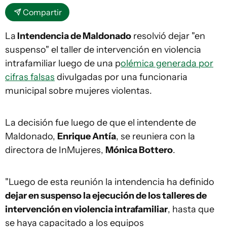
Compartir
La
Intendencia de Maldonado
resolvió dejar "en
suspenso" el taller de intervención en violencia
intrafamiliar luego de una p
olémica generada por
cifras falsas
divulgadas por una funcionaria
municipal sobre mujeres violentas.
La decisión fue luego de que el intendente de
Maldonado,
Enrique Antía
, se reuniera con la
directora de InMujeres,
Mónica Bottero
.
"Luego de esta reunión la intendencia ha definido
dejar en suspenso la ejecución de los talleres de
intervención en violencia intrafamiliar
, hasta que
se haya capacitado a los equipos