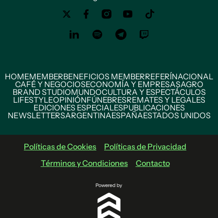
HOME
MEMBER
BENEFICIOS MEMBER
REFERÍ
NACIONAL
CAFÉ Y NEGOCIOS
ECONOMÍA Y EMPRESAS
AGRO
BRAND STUDIO
MUNDO
CULTURA Y ESPECTÁCULOS
LIFESTYLE
OPINIÓN
FÚNEBRES
REMATES Y LEGALES
EDICIONES ESPECIALES
PUBLICACIONES
NEWSLETTERS
ARGENTINA
ESPAÑA
ESTADOS UNIDOS
Políticas de Cookies
Políticas de Privacidad
Términos y Condiciones
Contacto