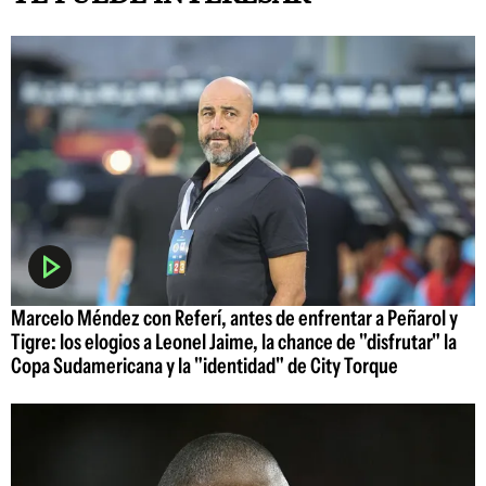
Marcelo Méndez con Referí, antes de enfrentar a Peñarol y
Tigre: los elogios a Leonel Jaime, la chance de "disfrutar" la
Copa Sudamericana y la "identidad" de City Torque