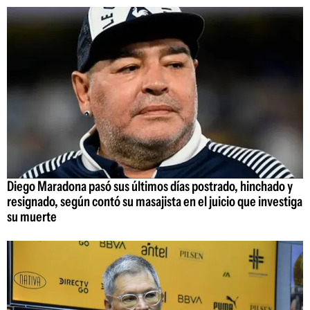
Diego Maradona pasó sus últimos días postrado, hinchado y
resignado, según contó su masajista en el juicio que investiga
su muerte