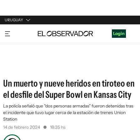
URUGUAY
URUGUAY
Login
ARGENTINA
ESPAÑA
ESTADOS UNIDOS
Un muerto y nueve heridos en tiroteo en
el desfile del Super Bowl en Kansas City
La policía señaló que "dos personas armadas" fueron detenidas tras
el incidente que tuvo lugar cerca de la estación de trenes Union
Station
14 de febrero 2024
18:35 hs