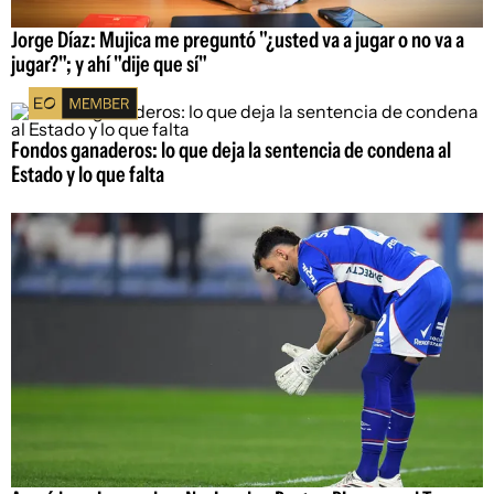
Jorge Díaz: Mujica me preguntó "¿usted va a jugar o no va a
jugar?"; y ahí "dije que sí"
Fondos ganaderos: lo que deja la sentencia de condena al
Estado y lo que falta