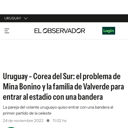
URUGUAY
URUGUAY
Login
ARGENTINA
ESPAÑA
ESTADOS UNIDOS
Uruguay - Corea del Sur: el problema de
Mina Bonino y la familia de Valverde para
entrar al estadio con una bandera
La pareja del volante uruguayo quiso entrar con una bandera al
primer partido de la celeste
24 de noviembre 2022
11:02 hs