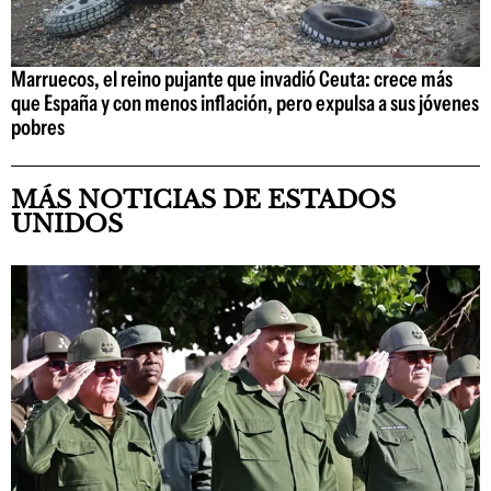
Marruecos, el reino pujante que invadió Ceuta: crece más
que España y con menos inflación, pero expulsa a sus jóvenes
pobres
MÁS NOTICIAS DE ESTADOS
UNIDOS