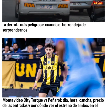
La derrota más peligrosa: cuando el horror deja de
sorprendernos
Montevideo City Torque vs Peñarol: día, hora, cancha, precio
de las entradas y por dónde ver el estreno de ambos en el