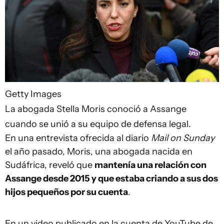
Getty Images
La abogada Stella Moris conoció a Assange
cuando se unió a su equipo de defensa legal.
En una entrevista ofrecida al diario
Mail on Sunday
el año pasado, Moris, una abogada nacida en
Sudáfrica, reveló que
mantenía una relación
con
Assange desde 2015 y que estaba criando a sus dos
hijos pequeños por su cuenta
.
En un video publicado en la cuenta de YouTube de