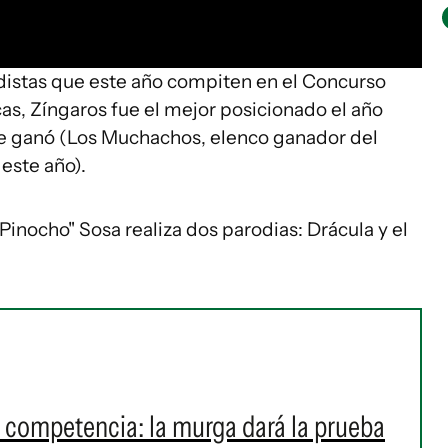
distas que este año compiten en el Concurso
as, Zíngaros fue el mejor posicionado el año
e ganó (Los Muchachos, elenco ganador del
este año).
"Pinocho" Sosa realiza dos parodias: Drácula y el
a competencia: la murga dará la prueba