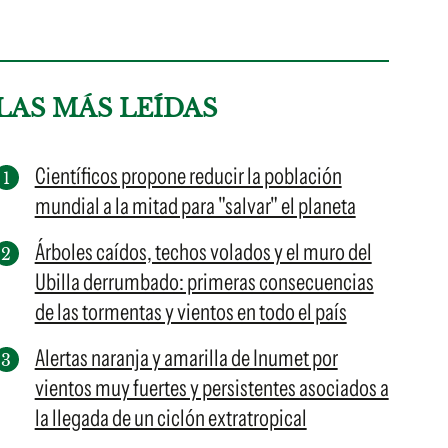
LAS MÁS LEÍDAS
Científicos propone reducir la población
mundial a la mitad para "salvar" el planeta
Árboles caídos, techos volados y el muro del
Ubilla derrumbado: primeras consecuencias
de las tormentas y vientos en todo el país
Alertas naranja y amarilla de Inumet por
vientos muy fuertes y persistentes asociados a
la llegada de un ciclón extratropical