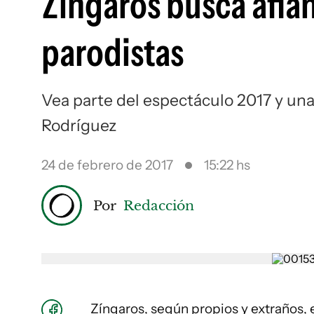
Zíngaros busca afia
parodistas
Vea parte del espectáculo 2017 y una
Rodríguez
24 de febrero de 2017
15:22 hs
Por
Redacción
Zíngaros, según propios y extraños, 