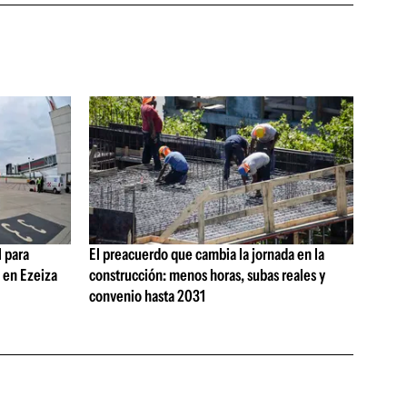
 para
El preacuerdo que cambia la jornada en la
s en Ezeiza
construcción: menos horas, subas reales y
convenio hasta 2031