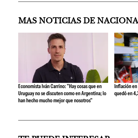
MAS NOTICIAS DE NACION
Economista Iván Carrino: "Hay cosas que en
Inflación en
Uruguay no se discuten como en Argentina; lo
quedó en 4,3
han hecho mucho mejor que nosotros"