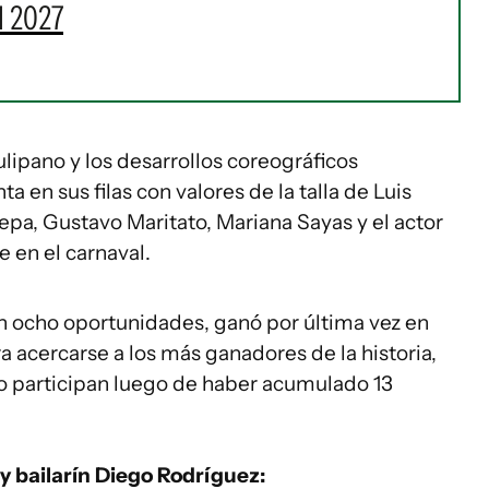
l 2027
ulipano y los desarrollos coreográficos
 en sus filas con valores de la talla de Luis
epa, Gustavo Maritato, Mariana Sayas y el actor
e en el carnaval.
 ocho oportunidades, ganó por última vez en
a acercarse a los más ganadores de la historia,
no participan luego de haber acumulado 13
 y bailarín Diego Rodríguez: