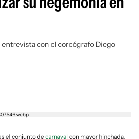
nzar su hegemonía en
 entrevista con el coreógrafo Diego
es el conjunto de
carnaval
con mayor hinchada,