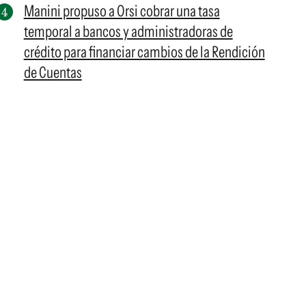
Manini propuso a Orsi cobrar una tasa
temporal a bancos y administradoras de
crédito para financiar cambios de la Rendición
de Cuentas