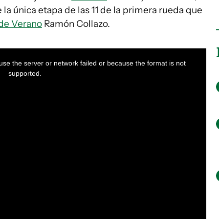
e la única etapa de las 11 de la primera rueda que
 de Verano
Ramón Collazo.
se the server or network failed or because the format is not
supported.