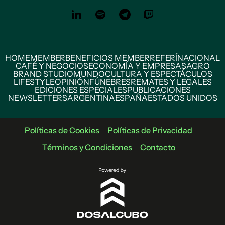
HOME
MEMBER
BENEFICIOS MEMBER
REFERÍ
NACIONAL
CAFÉ Y NEGOCIOS
ECONOMÍA Y EMPRESAS
AGRO
BRAND STUDIO
MUNDO
CULTURA Y ESPECTÁCULOS
LIFESTYLE
OPINIÓN
FÚNEBRES
REMATES Y LEGALES
EDICIONES ESPECIALES
PUBLICACIONES
NEWSLETTERS
ARGENTINA
ESPAÑA
ESTADOS UNIDOS
Políticas de Cookies
Políticas de Privacidad
Términos y Condiciones
Contacto