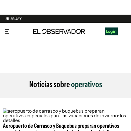
URUGUAY
URUGUAY
Login
ARGENTINA
ESPAÑA
ESTADOS UNIDOS
Noticias sobre
operativos
Aeropuerto de Carrasco y Buquebus preparan operativos