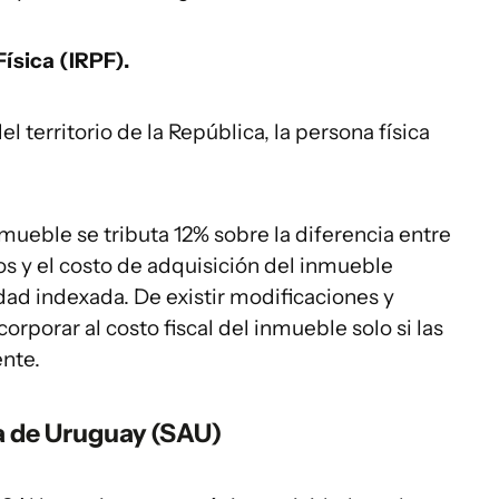
ísica (IRPF).
 territorio de la República, la persona física
mueble se tributa 12% sobre la diferencia entre
s y el costo de adquisición del inmueble
idad indexada. De existir modificaciones y
rporar al costo fiscal del inmueble solo si las
nte.
 de Uruguay (SAU)