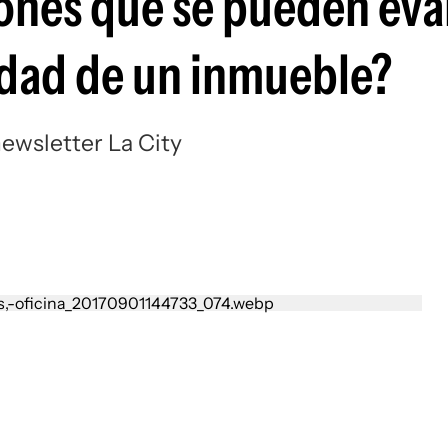
iones que se pueden eva
ridad de un inmueble?
ewsletter La City