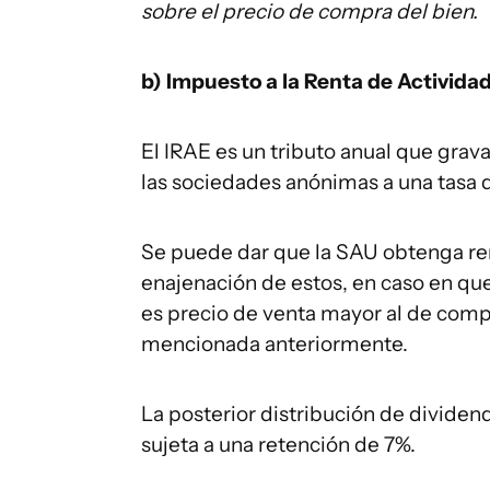
sobre el precio de compra del bien.
b) Impuesto a la Renta de Activida
El IRAE es un tributo anual que grav
las sociedades anónimas a una tasa 
Se puede dar que la SAU obtenga ren
enajenación de estos, en caso en qu
es precio de venta mayor al de compra
mencionada anteriormente.
La posterior distribución de dividend
sujeta a una retención de 7%.