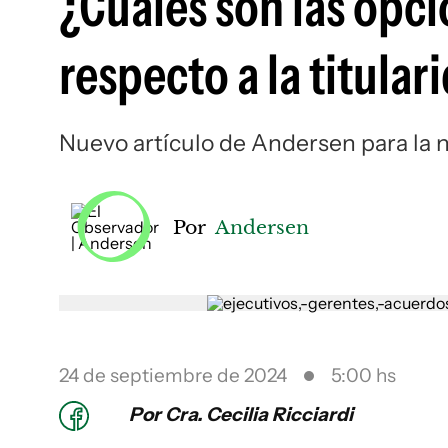
¿Cuáles son las opc
respecto a la titula
Nuevo artículo de Andersen para la n
Por
Andersen
24 de septiembre de 2024
5:00 hs
Por Cra. Cecilia Ricciardi