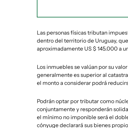
Las personas físicas tributan impues
dentro del territorio de Uruguay, q
aproximadamente US $ 145.000 a una 
Los inmuebles se valúan por su valor c
generalmente es superior al catastral
el monto a considerar podrá reducir
Podrán optar por tributar como núcle
conjuntamente y responderán solida
el mínimo no imponible será el dobl
cónyuge declarará sus bienes propios