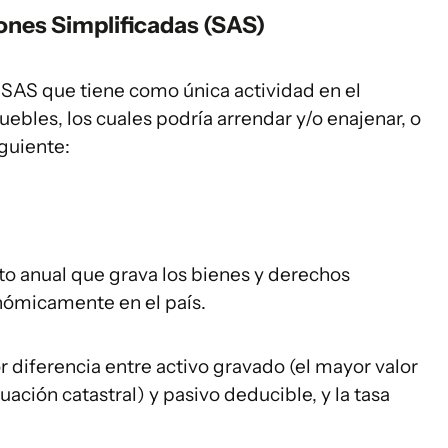
ones Simplificadas (SAS)
a SAS que tiene como única actividad en el
ebles, los cuales podría arrendar y/o enajenar, o
iguiente:
uto anual que grava los bienes y derechos
onómicamente en el país.
 diferencia entre activo gravado (el mayor valor
ación catastral) y pasivo deducible, y la tasa