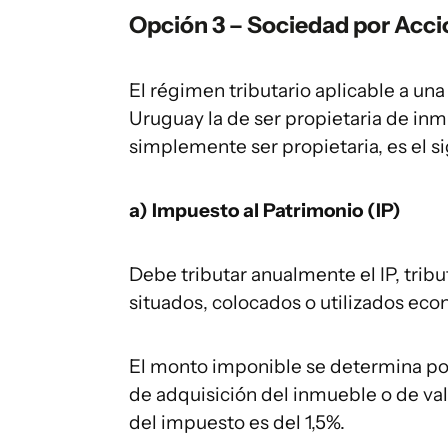
Opción 3 – Sociedad por Acci
El régimen tributario aplicable a un
Uruguay la de ser propietaria de inmu
simplemente ser propietaria, es el s
a) Impuesto al Patrimonio (IP)
Debe tributar anualmente el IP, trib
situados, colocados o utilizados ec
El monto imponible se determina por
de adquisición del inmueble o de valu
del impuesto es del 1,5%.