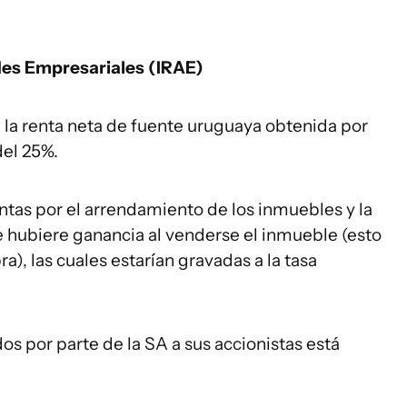
des Empresariales (IRAE)
a la renta neta de fuente uruguaya obtenida por
del 25%.
tas por el arrendamiento de los inmuebles y la
e hubiere ganancia al venderse el inmueble (esto
), las cuales estarían gravadas a la tasa
os por parte de la SA a sus accionistas está