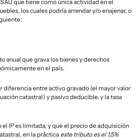
a SAU que tiene como única actividad en el
ebles, los cuales podría arrendar y/o enajenar, o
iguiente:
uto anual que grava los bienes y derechos
onómicamente en el país.
 diferencia entre activo gravado (el mayor valor
ación catastral) y pasivo deducible, y la tasa
l IP es limitada, y que el precio de adquisición
tastral, en la práctica
este tributo es el 1,5%