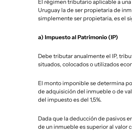
El régimen tributario aplicable a un
Uruguay la de ser propietaria de inmu
simplemente ser propietaria, es el s
a) Impuesto al Patrimonio (IP)
Debe tributar anualmente el IP, trib
situados, colocados o utilizados ec
El monto imponible se determina por
de adquisición del inmueble o de valu
del impuesto es del 1,5%.
Dada que la deducción de pasivos en e
de un inmueble es superior al valor ca