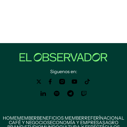
Siguenos en:
HOME
MEMBER
BENEFICIOS MEMBER
REFERÍ
NACIONAL
CAFÉ Y NEGOCIOS
ECONOMÍA Y EMPRESAS
AGRO
BRAND STUDIO
MUNDO
CULTURA Y ESPECTÁCULOS