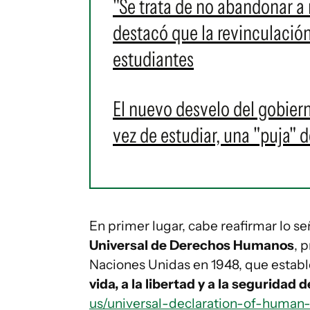
"Se trata de no abandonar a 
destacó que la revinculació
estudiantes
El nuevo desvelo del gobiern
vez de estudiar, una "puja" 
En primer lugar, cabe reafirmar lo s
Universal de Derechos Humanos
, 
Naciones Unidas en 1948, que establ
vida, a la libertad y a la seguridad 
us/universal-declaration-of-human-