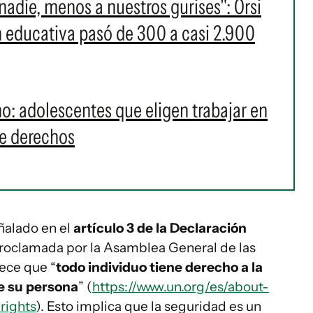
nadie, menos a nuestros gurises": Orsi
n educativa pasó de 300 a casi 2.900
o: adolescentes que eligen trabajar en
de derechos
eñalado en el
artículo 3 de la Declaración
proclamada por la Asamblea General de las
ece que “
todo individuo tiene derecho a la
de su persona
” (
https://www.un.org/es/about-
rights
). Esto implica que la seguridad es un