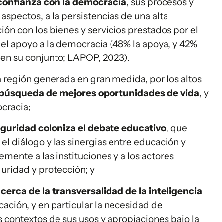
esconfianza con la democracia
, sus procesos y
 aspectos, a la persistencias de una alta
ción con los bienes y servicios prestados por el
 del apoyo a la democracia (48% la apoya, y 42%
n en su conjunto; LAPOP, 2023).
la región generada en gran medida, por los altos
 búsqueda de mejores oportunidades de vida
, y
cracia;
eguridad coloniza el debate educativo
, que
l diálogo y las sinergias entre educación y
mente a las instituciones y a los actores
ridad y protección; y
cerca de la transversalidad de la inteligencia
ación, y en particular la necesidad de
os contextos de sus usos y apropiaciones bajo la