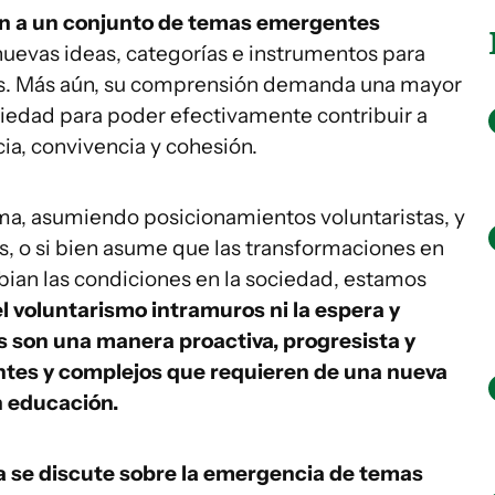
n a un conjunto de temas emergentes
uevas ideas, categorías e instrumentos para
os. Más aún, su comprensión demanda una mayor
ciedad para poder efectivamente contribuir a
cia, convivencia y cohesión.
sma, asumiendo posicionamientos voluntaristas, y
s, o si bien asume que las transformaciones en
ian las condiciones en la sociedad, estamos
el voluntarismo intramuros ni la espera y
 son una manera proactiva, progresista y
tes y complejos que requieren de una nueva
n educación.
a se discute sobre la emergencia de temas