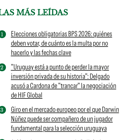
LAS MÁS LEÍDAS
Elecciones obligatorias BPS 2026: quiénes
deben votar, de cuánto es la multa por no
hacerlo y las fechas clave
"Uruguay está a punto de perder la mayor
inversión privada de su historia": Delgado
acusó a Cardona de "trancar" la negociación
de HIF Global
Giro en el mercado europeo por el que Darwin
Núñez puede ser compañero de un jugador
fundamental para la selección uruguaya