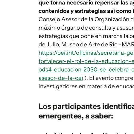
que torna necesario repensar las a
contenidos y estrategias así como 
Consejo Asesor de la Organización d
máximo órgano de consulta y asesoram
estrategias que pone en marcha la or
de Julio, Museo de Arte de Río -MAR-
https://oei.int/oficinas/secretaria-
fortalecer-el-rol-de-la-educacion-
ods4-educacion-2030-se-celebra-en
asesor-de-la-oei
). El evento congr
investigadores en materia de educació
Los participantes identific
emergentes, a saber: