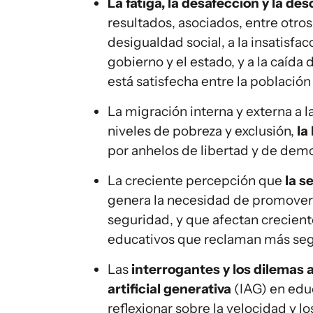
La fatiga, la desafección y la d
resultados, asociados, entre otros
desigualdad social, a la insatisfac
gobierno y el estado, y a la caída
está satisfecha entre la població
La migración interna y externa a 
niveles de pobreza y exclusión,
la
por anhelos de libertad y de demo
La creciente percepción que
la s
genera la necesidad de promover e
seguridad, y que afectan creciente
educativos que reclaman más segu
Las
interrogantes y los dilemas a
artificial generativa
(IAG) en educ
reflexionar sobre la velocidad y l