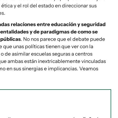
ética y el rol del estado en direccionar sus
es.
adas relaciones entre educación y seguridad
mentalidades y de paradigmas de como se
 públicas
. No nos parece que el debate puede
e que unas políticas tienen que ver con la
 o de asimilar escuelas seguras a centros
a que ambas están inextricablemente vinculadas
omo en sus sinergias e implicancias. Veamos