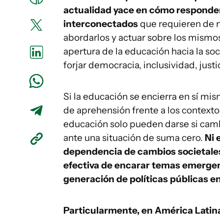
actualidad yace en cómo responde
interconectados
que requieren de n
abordarlos y actuar sobre los mism
apertura de la educación hacia la so
forjar democracia, inclusividad, justi
Si la educación se encierra en sí mi
de aprehensión frente a los contexto
educación solo pueden darse si camb
ante una situación de suma cero.
Ni 
dependencia de cambios societales
efectiva de encarar temas emergen
generación de políticas públicas e
Particularmente, en América Latin