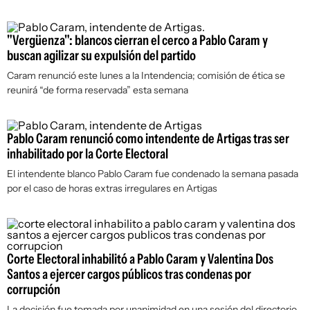
"Vergüenza": blancos cierran el cerco a Pablo Caram y
buscan agilizar su expulsión del partido
Caram renunció este lunes a la Intendencia; comisión de ética se
reunirá “de forma reservada” esta semana
Pablo Caram renunció como intendente de Artigas tras ser
inhabilitado por la Corte Electoral
El intendente blanco Pablo Caram fue condenado la semana pasada
por el caso de horas extras irregulares en Artigas
Corte Electoral inhabilitó a Pablo Caram y Valentina Dos
Santos a ejercer cargos públicos tras condenas por
corrupción
La decisión fue tomada por unanimidad en una sesión del directorio