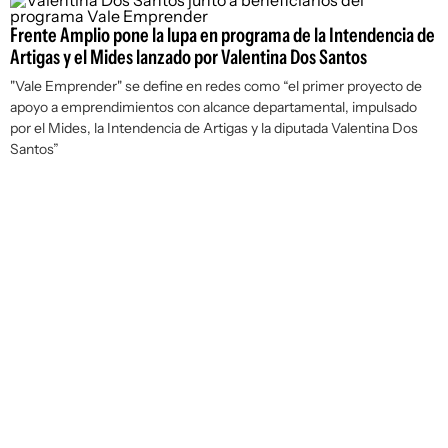
Frente Amplio pone la lupa en programa de la Intendencia de
Artigas y el Mides lanzado por Valentina Dos Santos
"Vale Emprender" se define en redes como “el primer proyecto de
apoyo a emprendimientos con alcance departamental, impulsado
por el Mides, la Intendencia de Artigas y la diputada Valentina Dos
Santos”