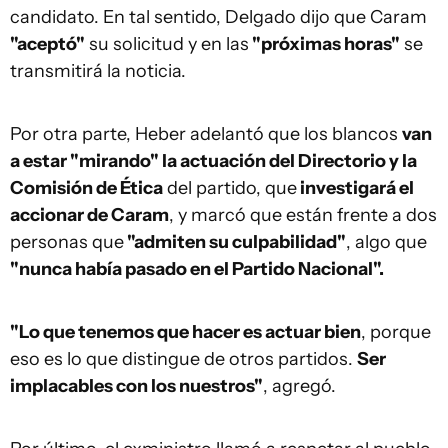
candidato. En tal sentido, Delgado dijo que Caram
"aceptó"
su solicitud y en las
"próximas horas"
se
transmitirá la noticia.
Por otra parte, Heber adelantó que los blancos
van
a estar "mirando" la actuación del Directorio y la
Comisión de Ética
del partido, que
investigará el
accionar de Caram
, y marcó que están frente a dos
personas que
"admiten su culpabilidad"
, algo que
"nunca había pasado en el Partido Nacional".
"Lo que tenemos que hacer es actuar bien
, porque
eso es lo que distingue de otros partidos.
Ser
implacables con los nuestros"
, agregó.