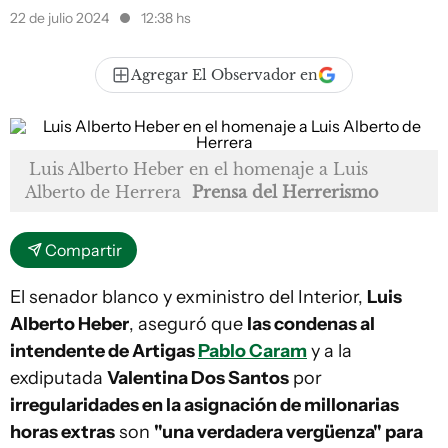
22 de julio 2024
12:38 hs
Agregar El Observador en
Luis Alberto Heber en el homenaje a Luis
Alberto de Herrera
Prensa del Herrerismo
Compartir
El senador blanco y exministro del Interior,
Luis
Alberto Heber
, aseguró que
las condenas al
intendente de Artigas
Pablo Caram
y a la
exdiputada
Valentina Dos Santos
por
irregularidades en la asignación de millonarias
horas extras
son
"una verdadera vergüenza" para