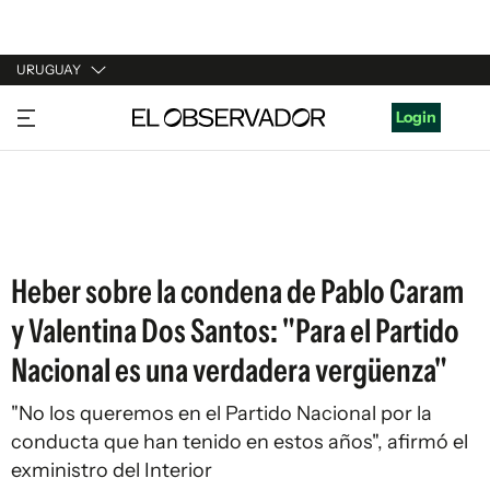
URUGUAY
URUGUAY
Login
ARGENTINA
ESPAÑA
ESTADOS UNIDOS
Heber sobre la condena de Pablo Caram
y Valentina Dos Santos: "Para el Partido
Nacional es una verdadera vergüenza"
"No los queremos en el Partido Nacional por la
conducta que han tenido en estos años", afirmó el
exministro del Interior