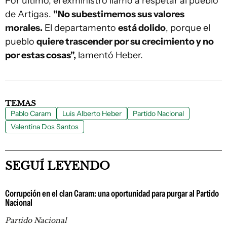
Por último, el exministro llamó a respetar al pueblo
de Artigas.
"No subestimemos sus valores
morales.
El departamento
está dolido
, porque el
pueblo
quiere trascender por su crecimiento y no
por estas cosas",
lamentó Heber.
TEMAS
Pablo Caram
Luis Alberto Heber
Partido Nacional
Valentina Dos Santos
SEGUÍ LEYENDO
Corrupción en el clan Caram: una oportunidad para purgar al Partido
Nacional
Partido Nacional