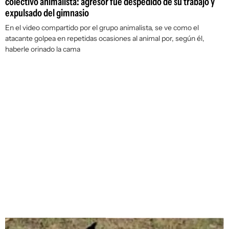
colectivo animalista: agresor fue despedido de su trabajo y
expulsado del gimnasio
En el video compartido por el grupo animalista, se ve como el
atacante golpea en repetidas ocasiones al animal por, según él,
haberle orinado la cama