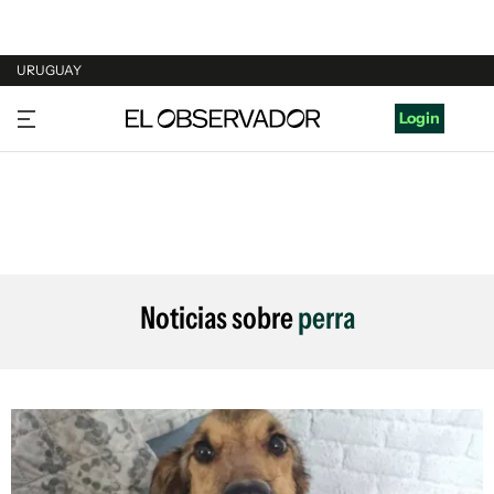
URUGUAY
URUGUAY
Login
ARGENTINA
ESPAÑA
ESTADOS UNIDOS
Noticias sobre
perra