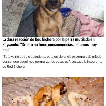
La dura reacción de Red Bichera por la perra mutilada en
Paysandú: "Si esto no tiene consecuencias, estamos muy
mal"
"Esto ya no es solo abandono, esto es violencia extrema y da miedo
pensar que seguimos normalizando cosas así", sostuvo la integrante
de Red Bichera