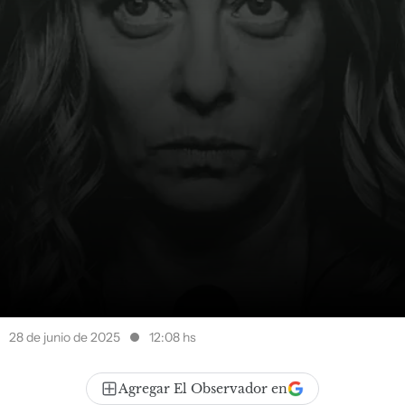
28 de junio de 2025
12:08 hs
Agregar El Observador en