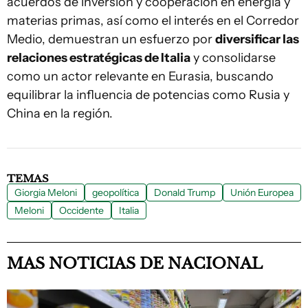
acuerdos de inversión y cooperación en energía y
materias primas, así como el interés en el Corredor
Medio, demuestran un esfuerzo por
diversificar las
relaciones estratégicas de Italia
y consolidarse
como un actor relevante en Eurasia, buscando
equilibrar la influencia de potencias como Rusia y
China en la región.
TEMAS
Giorgia Meloni
geopolítica
Donald Trump
Unión Europea
Meloni
Occidente
Italia
MAS NOTICIAS DE NACIONAL