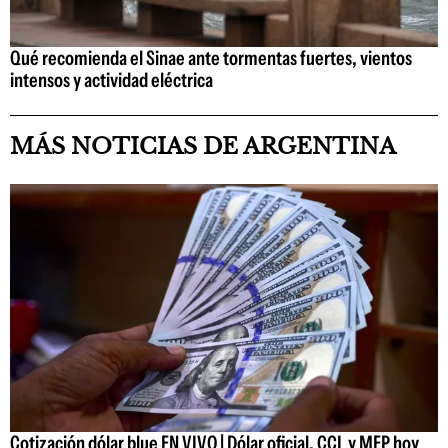
Qué recomienda el Sinae ante tormentas fuertes, vientos
intensos y actividad eléctrica
MÁS NOTICIAS DE ARGENTINA
Cotización dólar blue EN VIVO | Dólar oficial, CCL y MEP hoy