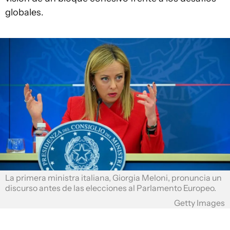
globales.
La primera ministra italiana, Giorgia Meloni, pronuncia un
discurso antes de las elecciones al Parlamento Europeo.
Getty Images