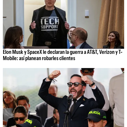
Elon Musk y SpaceX le declaran la guerra a AT&T, Verizon y T-
Mobile: así planean robarles clientes