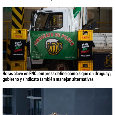
Horas clave en FNC: empresa define cómo sigue en Uruguay;
gobierno y sindicato también manejan alternativas