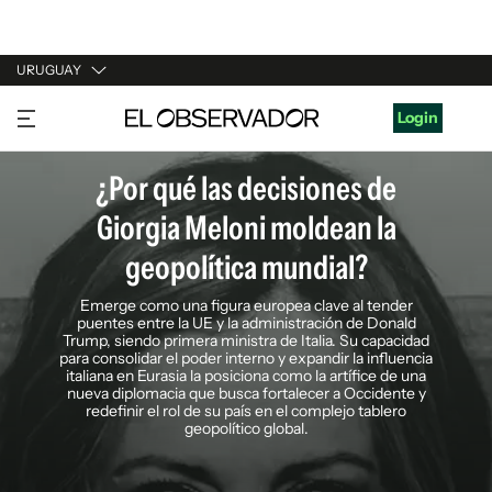
URUGUAY
URUGUAY
Login
ARGENTINA
¿Por qué las decisiones de
ESPAÑA
Giorgia Meloni moldean la
ESTADOS UNIDOS
geopolítica mundial?
Emerge como una figura europea clave al tender
puentes entre la UE y la administración de Donald
Trump, siendo primera ministra de Italia. Su capacidad
para consolidar el poder interno y expandir la influencia
italiana en Eurasia la posiciona como la artífice de una
nueva diplomacia que busca fortalecer a Occidente y
redefinir el rol de su país en el complejo tablero
geopolítico global.