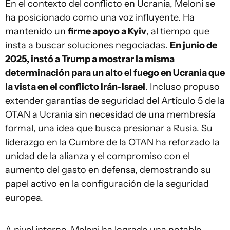
En el contexto del conflicto en Ucrania, Meloni se
ha posicionado como una voz influyente. Ha
mantenido un
firme apoyo a Kyiv
, al tiempo que
insta a buscar soluciones negociadas.
En junio de
2025, instó a Trump a mostrar la misma
determinación para un alto el fuego en Ucrania que
la vista en el conflicto Irán-Israel
. Incluso propuso
extender garantías de seguridad del Artículo 5 de la
OTAN a Ucrania sin necesidad de una membresía
formal, una idea que busca presionar a Rusia. Su
liderazgo en la Cumbre de la OTAN ha reforzado la
unidad de la alianza y el compromiso con el
aumento del gasto en defensa, demostrando su
papel activo en la configuración de la seguridad
europea.
A nivel interno, Meloni ha logrado una notable