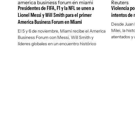
Presidentes de FIFA, F1 y la NFL se unen a
Violencia pol
Lionel Messi y Will Smith para el primer
intentos de 
America Business Forum en Miami
Desde Juan 
Milei, la his
El 5 y 6 de noviembre, Miami recibe el America
atentados y a
Business Forum con Messi, Will Smith y
líderes globales en un encuentro histórico