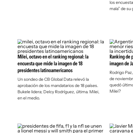
los encuesta
mala” de su 
Milei, octavo en el ranking regional: la
Ranking de p
encuesta que mide la imagen de 18
imagen de Ja
presidentes latinoamericanos
Rodrigo Paz, 
de noviembr
Un sondeo de CB Global Data relevó la
quedó último
aprobación de los mandatarios de 18 países.
Milei?
Bukele lidera; Delcy Rodríguez, última. Milei,
en el medio.