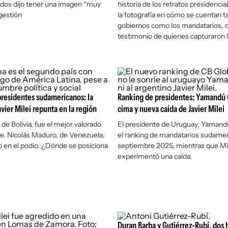
dos dijo tener una imagen “muy
historia de los retratos presidencial
gestión
la fotografía en cómo se cuentan t
gobiernos como los mandatarios, c
testimonio de quienes capturaron la
residentes sudamericanos: la
Ranking de presidentes: Yamandú O
vier Milei repunta en la región
cima y nueva caída de Javier Milei
de Bolivia, fue el mejor valorado
El presidente de Uruguay, Yamandú 
e. Nicolás Maduro, de Venezuela,
el ranking de mandatarios sudame
 en el podio. ¿Dónde se posiciona
septiembre 2025, mientras que Mi
experimentó una caída.
Duran Barba y Gutiérrez-Rubí, dos h