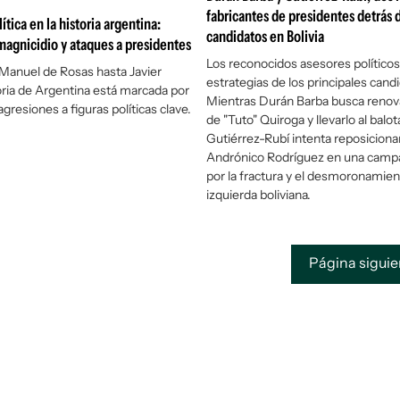
fabricantes de presidentes detrás d
ítica en la historia argentina:
candidatos en Bolivia
magnicidio y ataques a presidentes
Los reconocidos asesores políticos
Manuel de Rosas hasta Javier
estrategias de los principales cand
toria de Argentina está marcada por
Mientras Durán Barba busca renov
gresiones a figuras políticas clave.
de "Tuto" Quiroga y llevarlo al balot
Gutiérrez-Rubí intenta reposiciona
Andrónico Rodríguez en una camp
por la fractura y el desmoronamien
izquierda boliviana.
Página sigui