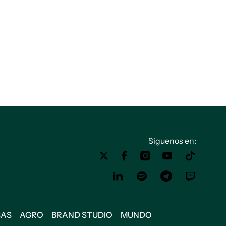
Siguenos en:
SAS
AGRO
BRAND STUDIO
MUNDO