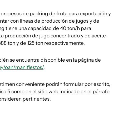
los procesos de packing de fruta para exportación y
tar con líneas de producción de jugos y de
ing tiene una capacidad de 40 ton/h para
 La producción de jugo concentrado y de aceite
888 ton y de 125 ton respectivamente.
én se encuentra disponible en la página de
y/oan/manifiestos/
.
 estimen conveniente podrán formular por escrito,
piso 5 como en el sitio web indicado en el párrafo
onsideren pertinentes.