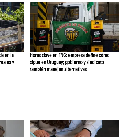
da en la
Horas clave en FNC: empresa define cómo
reales y
sigue en Uruguay; gobierno y sindicato
también manejan alternativas