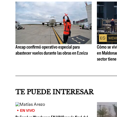
Ancap confirmó operativo especial para
Cómo se vivi
abastecer vuelos durante las obras en Ezeiza
en Maldonad
sector tiene
TE PUEDE INTERESAR
EN VIVO