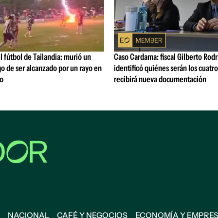
l fútbol de Tailandia: murió un
Caso Cardama: fiscal Gilberto Rod
o de ser alcanzado por un rayo en
identificó quiénes serán los cuatr
do
recibirá nueva documentación
NACIONAL
CAFÉ Y NEGOCIOS
ECONOMÍA Y EMPRE