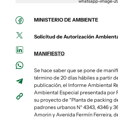
MINISTERIO DE AMBIENTE
Solicitud de Autorización Ambienta
MANIFIESTO
Se hace saber que se pone de manifies
término de 20 días hábiles a partir d
publicación, el Informe Ambiental Re
Ambiental Especial presentada por F
su proyecto de “Planta de packing de
padrones urbanos N° 4343, 4346 y 36
Amorin y Avenida Fermín Ferreira, d