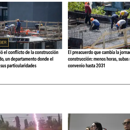
ó el conflicto de la construcción
El preacuerdo que cambia la jorna
o, un departamento donde el
construcción: menos horas, subas 
 sus particularidades
convenio hasta 2031