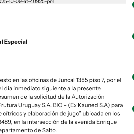
l Especial
to en las oficinas de Juncal 1385 piso 7, por el
el día inmediato siguiente a la presente
sumen de la solicitud de la Autorización
rutura Uruguay S.A. BIC – (Ex Kauned S.A) para
 cítricos y elaboración de jugo” ubicada en los
489, en la intersección de la avenida Enrique
epartamento de Salto.