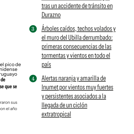
tras un accidente de tránsito en
Durazno
Árboles caídos, techos volados y
el muro del Ubilla derrumbado:
primeras consecuencias de las
tormentas y vientos en todo el
país
Alertas naranja y amarilla de
 de
Inumet por vientos muy fuertes
se que se
y persistentes asociados a la
araron sus
llegada de un ciclón
con el año
extratropical