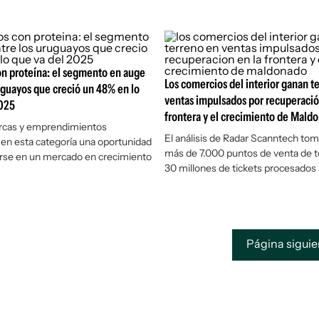
n proteína: el segmento en auge
Los comercios del interior ganan t
uguayos que creció un 48% en lo
ventas impulsados por recuperació
2025
frontera y el crecimiento de Mald
cas y emprendimientos
El análisis de Radar Scanntech to
en esta categoría una oportunidad
más de 7.000 puntos de venta de to
arse en un mercado en crecimiento
30 millones de tickets procesados 
Página sigui