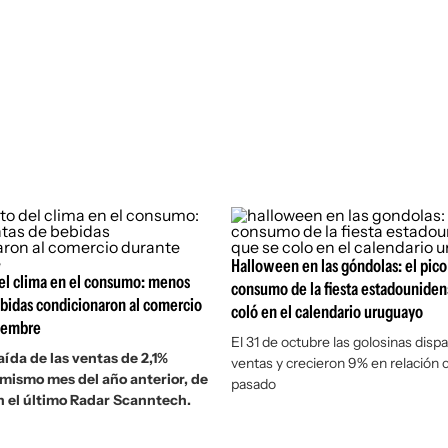
Halloween en las góndolas: el pico
el clima en el consumo: menos
consumo de la fiesta estadouniden
bidas condicionaron al comercio
coló en el calendario uruguayo
iembre
El 31 de octubre las golosinas disp
ída de las ventas de 2,1%
ventas y crecieron 9% en relación 
 mismo mes del año anterior, de
pasado
 el último Radar Scanntech.