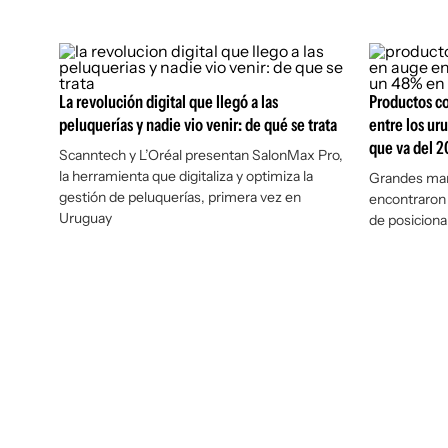
La revolución digital que llegó a las
Productos co
peluquerías y nadie vio venir: de qué se trata
entre los ur
que va del 
Scanntech y L’Oréal presentan SalonMax Pro,
la herramienta que digitaliza y optimiza la
Grandes mar
gestión de peluquerías, primera vez en
encontraron 
Uruguay
de posicion