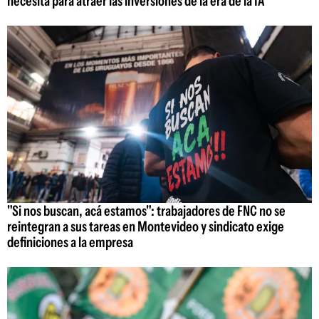
necesita para atraer las inversiones de la era de la IA
"Si nos buscan, acá estamos": trabajadores de FNC no se
reintegran a sus tareas en Montevideo y sindicato exige
definiciones a la empresa