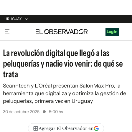
URUGUAY
URUGUAY
Login
ARGENTINA
La revolución digital que llegó a las
ESPAÑA
peluquerías y nadie vio venir: de qué se
ESTADOS UNIDOS
trata
Scanntech y L’Oréal presentan SalonMax Pro, la
herramienta que digitaliza y optimiza la gestión de
peluquerías, primera vez en Uruguay
30 de octubre 2025
5:00 hs
Agregar El Observador en