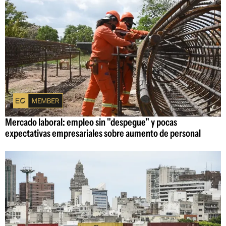
Mercado laboral: empleo sin "despegue" y pocas
expectativas empresariales sobre aumento de personal