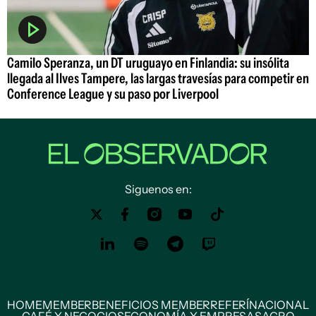
Camilo Speranza, un DT uruguayo en Finlandia: su insólita
llegada al Ilves Tampere, las largas travesías para competir en
Conference League y su paso por Liverpool
Siguenos en:
HOME
MEMBER
BENEFICIOS MEMBER
REFERÍ
NACIONAL