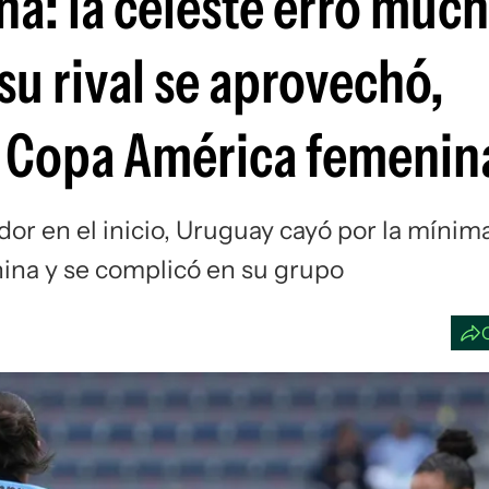
na: la celeste erró muc
Si
 su rival se aprovechó,
a Copa América femenin
dor en el inicio, Uruguay cayó por la mínim
ina y se complicó en su grupo