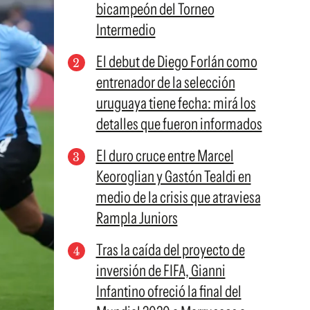
bicampeón del Torneo
Intermedio
El debut de Diego Forlán como
entrenador de la selección
uruguaya tiene fecha: mirá los
detalles que fueron informados
El duro cruce entre Marcel
Keoroglian y Gastón Tealdi en
medio de la crisis que atraviesa
Rampla Juniors
Tras la caída del proyecto de
inversión de FIFA, Gianni
Infantino ofreció la final del