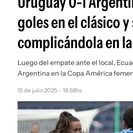
Uruguay 0-1 Argenti
goles en el clásico y
complicándola en l
Luego del empate ante el local, Ecua
Argentina en la Copa América femen
15 de julio 2025 - 19:58hs