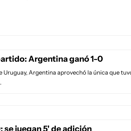
partido: Argentina ganó 1-0
e Uruguay, Argentina aprovechó la única que tuv
.
 se juegan 5' de adición