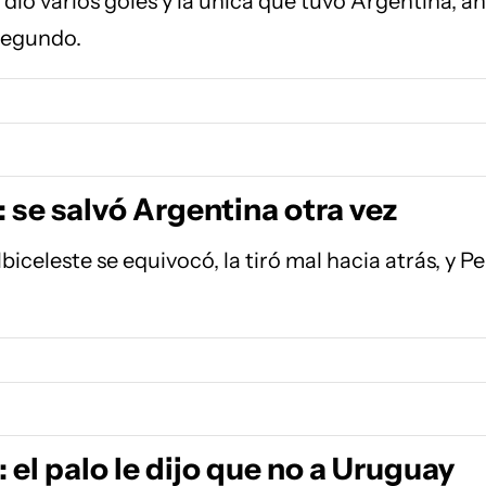
dió varios goles y la única que tuvo Argentina, a
segundo.
 se salvó Argentina otra vez
iceleste se equivocó, la tiró mal hacia atrás, y Pe
 el palo le dijo que no a Uruguay