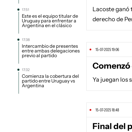
Lacoste ganó t
17:51
Este es el equipo titular de
derecho de Pe
Uruguay para enfrentar a
Argentina en el clásico
17:38
Intercambio de presentes
15-07-2025 19:06
entre ambas delegaciones
previo al partido
Comenzó e
17:32
Comienza la cobertura del
Ya juegan los 
partido entre Uruguay vs
Argentina
15-07-2025 18:48
Final del