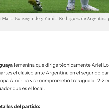
on Maria Bonsegundo y Yamila Rodríguez de Argentina 
uguaya
femenina que dirige técnicamente Ariel Lo
artes el clásico ante Argentina en el segundo par
Copa América y se comprometió tras igualar 2-2 en
ador que es el local.
talles del partido: