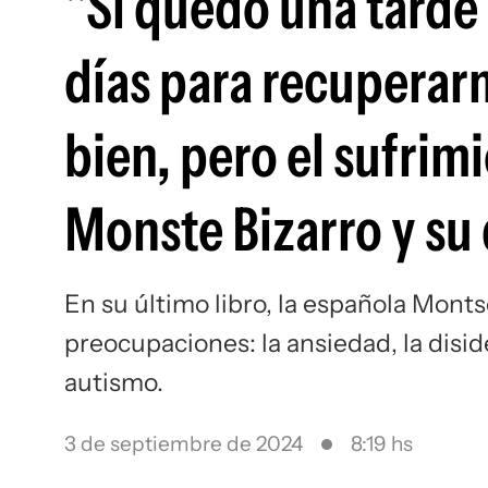
"Si quedo una tarde 
días para recuperarm
bien, pero el sufrim
Monste Bizarro y su
En su último libro, la española Monts
preocupaciones: la ansiedad, la disid
autismo.
3 de septiembre de 2024
8:19 hs