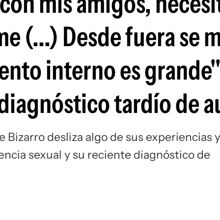
con mis amigos, necesit
e (...) Desde fuera se 
iento interno es grande"
 diagnóstico tardío de 
e Bizarro desliza algo de sus experiencias 
encia sexual y su reciente diagnóstico de