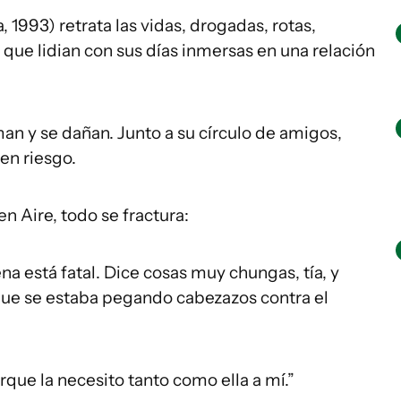
, 1993) retrata las vidas, drogadas, rotas,
 que lidian con sus días inmersas en una relación
man y se dañan. Junto a su círculo de amigos,
en riesgo.
en Aire, todo se fractura:
a está fatal. Dice cosas muy chungas, tía, y
que se estaba pegando cabezazos contra el
rque la necesito tanto como ella a mí.”