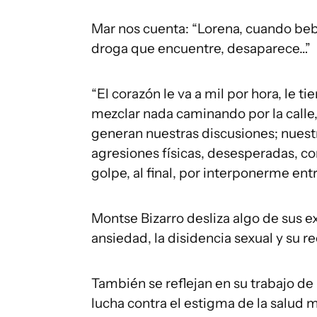
Mar nos cuenta: “Lorena, cuando beb
droga que encuentre, desaparece…”
“El corazón le va a mil por hora, le ti
mezclar nada caminando por la calle
generan nuestras discusiones; nuest
agresiones físicas, desesperadas, co
golpe, al final, por interponerme entre
Montse Bizarro desliza algo de sus ex
ansiedad, la disidencia sexual y su r
También se reflejan en su trabajo d
lucha contra el estigma de la salud m