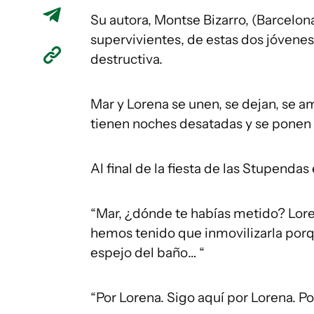
Su autora, Montse Bizarro, (Barcelona
supervivientes, de estas dos jóvenes
destructiva.
Mar y Lorena se unen, se dejan, se a
tienen noches desatadas y se ponen 
Al final de la fiesta de las Stupendas 
“Mar, ¿dónde te habías metido? Loren
hemos tenido que inmovilizarla por
espejo del baño… “
“Por Lorena. Sigo aquí por Lorena. Po