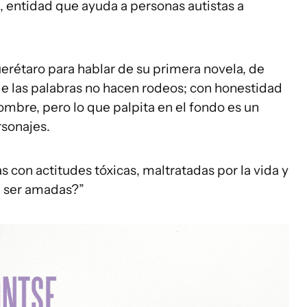
, entidad que ayuda a personas autistas a
erétaro para hablar de su primera novela, de
de las palabras no hacen rodeos; con honestidad
ombre, pero lo que palpita en el fondo es un
rsonajes.
 con actitudes tóxicas, maltratadas por la vida y
n ser amadas?”