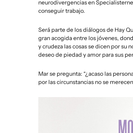
neurodivergencias en Specialisterne
conseguir trabajo.
Será parte de los diálogos de Hay Qu
gran acogida entre los jóvenes, don
y crudeza las cosas se dicen por su n
deseo de piedad y amor para sus pe
Mar se pregunta: “¿acaso las personas
por las circunstancias no se merece