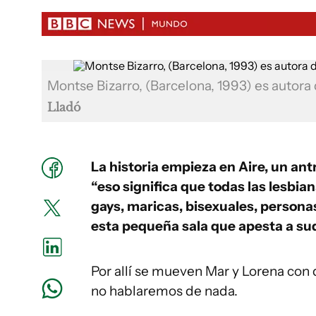
Montse Bizarro, (Barcelona, 1993) es autor
Lladó
La historia empieza en Aire, un ant
“eso significa que todas las lesbia
gays, maricas, bisexuales, persona
esta pequeña sala que apesta a su
Por allí se mueven Mar y Lorena con 
no hablaremos de nada.