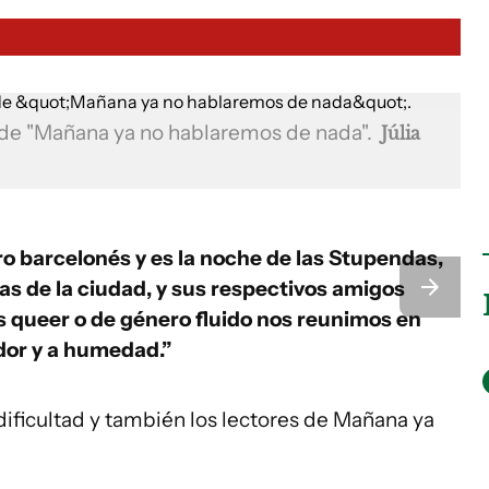
a de "Mañana ya no hablaremos de nada".
Júlia
ro barcelonés y es la noche de las Stupendas,
nas de la ciudad, y sus respectivos amigos
s queer o de género fluido nos reunimos en
dor y a humedad.”
dificultad y también los lectores de Mañana ya