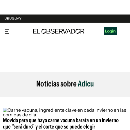
URUGUAY
URUGUAY
Login
ARGENTINA
ESPAÑA
ESTADOS UNIDOS
Noticias sobre
Adicu
Movida para que haya carne vacuna barata en un invierno
que "será duro" y el corte que se puede elegir