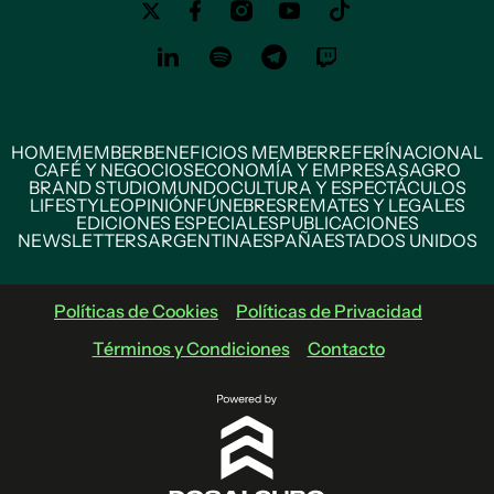
HOME
MEMBER
BENEFICIOS MEMBER
REFERÍ
NACIONAL
CAFÉ Y NEGOCIOS
ECONOMÍA Y EMPRESAS
AGRO
BRAND STUDIO
MUNDO
CULTURA Y ESPECTÁCULOS
LIFESTYLE
OPINIÓN
FÚNEBRES
REMATES Y LEGALES
EDICIONES ESPECIALES
PUBLICACIONES
NEWSLETTERS
ARGENTINA
ESPAÑA
ESTADOS UNIDOS
Políticas de Cookies
Políticas de Privacidad
Términos y Condiciones
Contacto