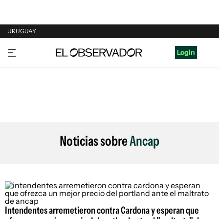
URUGUAY
URUGUAY
Login
ARGENTINA
ESPAÑA
ESTADOS UNIDOS
Noticias sobre
Ancap
Intendentes arremetieron contra Cardona y esperan que