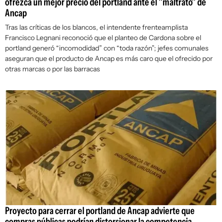
ofrezca un mejor precio del portland ante el "maltrato" de
Ancap
Tras las críticas de los blancos, el intendente frenteamplista
Francisco Legnani reconoció que el planteo de Cardona sobre el
portland generó “incomodidad” con “toda razón”; jefes comunales
aseguran que el producto de Ancap es más caro que el ofrecido por
otras marcas o por las barracas
Proyecto para cerrar el portland de Ancap advierte que
compras públicas podrían distorsionar la competencia