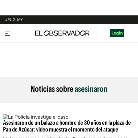
URUGUAY
URUGUAY
Login
ARGENTINA
ESPAÑA
ESTADOS UNIDOS
Noticias sobre
asesinaron
Asesinaron de un balazo a hombre de 30 años en la plaza de
Pan de Azúcar: video muestra el momento del ataque