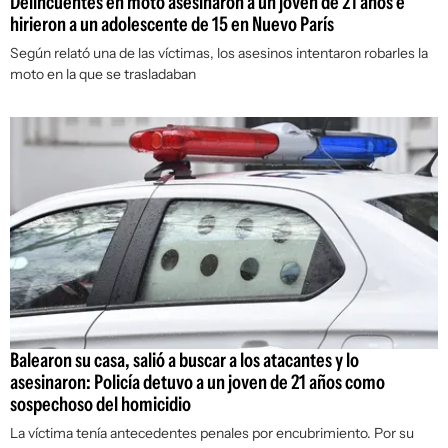
Delincuentes en moto asesinaron a un joven de 21 años e
hirieron a un adolescente de 15 en Nuevo París
Según relató una de las víctimas, los asesinos intentaron robarles la
moto en la que se trasladaban
Balearon su casa, salió a buscar a los atacantes y lo
asesinaron: Policía detuvo a un joven de 21 años como
sospechoso del homicidio
La víctima tenía antecedentes penales por encubrimiento. Por su