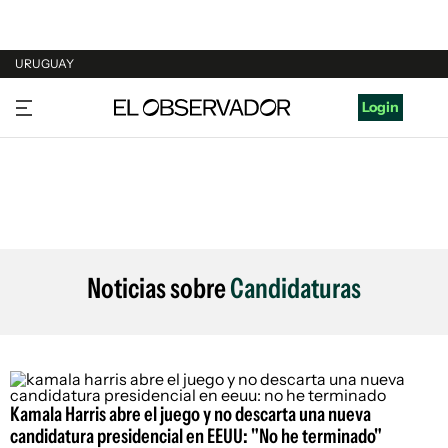
URUGUAY
URUGUAY
Login
ARGENTINA
ESPAÑA
ESTADOS UNIDOS
Noticias sobre
Candidaturas
Kamala Harris abre el juego y no descarta una nueva
candidatura presidencial en EEUU: "No he terminado"