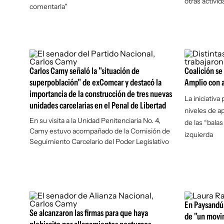
otras activi
comentarla"
Carlos Camy señaló la "situación de
Coalición se
superpoblación" de exComcar y destacó la
Amplio con 
importancia de la construcción de tres nuevas
La iniciativa
unidades carcelarias en el Penal de Libertad
niveles de a
En su visita a la Unidad Penitenciaria No. 4,
de las “balas
Camy estuvo acompañado de la Comisión de
izquierda
Seguimiento Carcelario del Poder Legislativo
En Paysandú,
Se alcanzaron las firmas para que haya
de "un movi