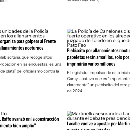
dades
 organiza para golpear al Frente
allanamientos nocturnos
Plebiscito por allanamientos noctur
papeletas serán amarillas, solo por 
 plebiscitaria, que recoge altos
imprimirán varios millones
probación en las encuestas, es una
 de plata” del oficialismo contra la
El legislador impulsor de esta inicia
Camy, sostuvo que es "importante 
claramente" un plebiscito del otro 
de 2024
 Raffo avanzó en la construcción
Lacalle vuelve a apostar por Martin
miento bien amplio"