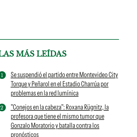
LAS MÁS LEÍDAS
Se suspendió el partido entre Montevideo City
Torque y Peñarol en el Estadio Charrúa por
problemas en la red lumínica
"Conejos en la cabeza": Roxana Rügnitz, la
profesora que tiene el mismo tumor que
Gonzalo Moratorio y batalla contra los
pronósticos