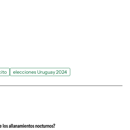
cito
elecciones Uruguay 2024
e los allanamientos nocturnos?