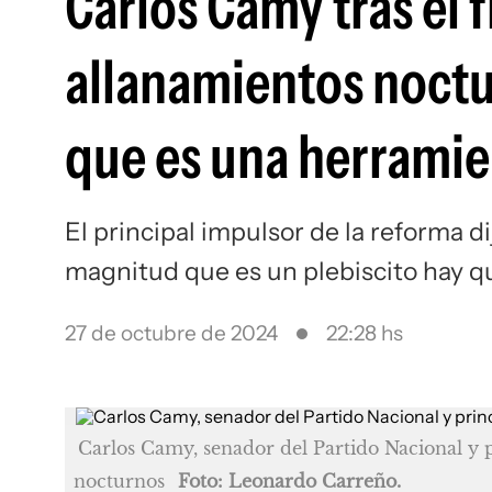
Carlos Camy tras el 
allanamientos noctu
que es una herramie
El principal impulsor de la reforma d
magnitud que es un plebiscito hay q
27 de octubre de 2024
22:28 hs
Carlos Camy, senador del Partido Nacional y p
nocturnos
Foto: Leonardo Carreño.