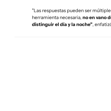
"Las respuestas pueden ser múltiples
herramienta necesaria,
no en vano d
distinguir el día y la noche"
, enfatiz