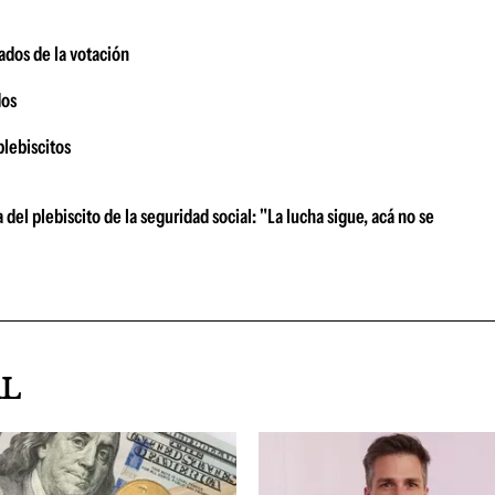
ados de la votación
dos
plebiscitos
el plebiscito de la seguridad social: "La lucha sigue, acá no se
AL