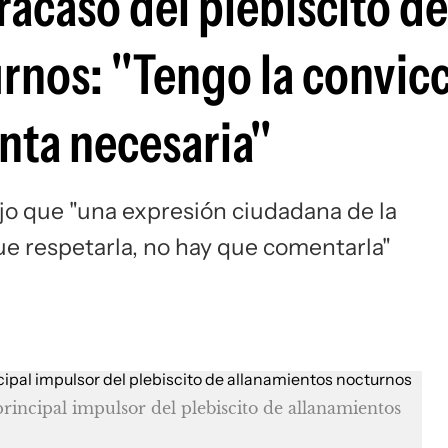
fracaso del plebiscito de
rnos: "Tengo la convic
nta necesaria"
ijo que "una expresión ciudadana de la
ue respetarla, no hay que comentarla"
rincipal impulsor del plebiscito de allanamientos