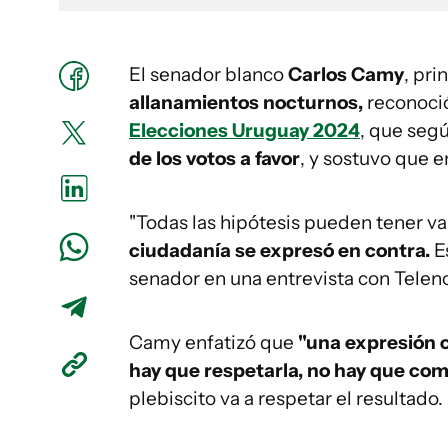
El senador blanco
Carlos Camy
, pri
allanamientos nocturnos,
reconoció
Elecciones Uruguay 2024
, que seg
de los votos a favor
, y sostuvo que 
"Todas las hipótesis pueden tener va
ciudadanía se expresó en contra.
Es
senador en una entrevista con Telen
Camy enfatizó que
"una expresión 
hay que respetarla, no hay que com
plebiscito va a respetar el resultado.