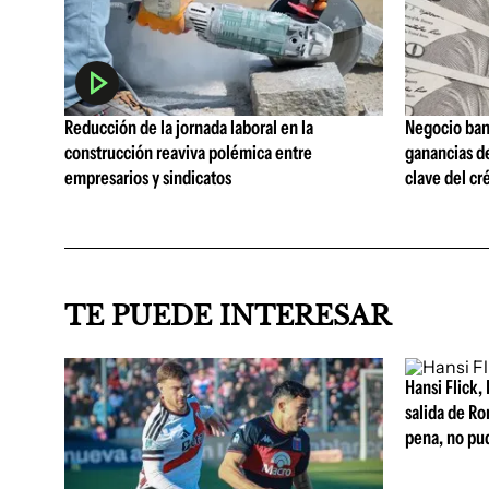
Reducción de la jornada laboral en la
Negocio ban
construcción reaviva polémica entre
ganancias d
empresarios y sindicatos
clave del cr
TE PUEDE INTERESAR
Hansi Flick, 
salida de Ro
pena, no pu