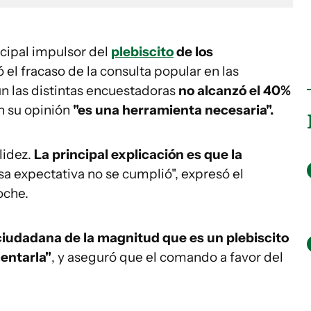
ncipal impulsor del
plebiscito
de los
 el fracaso de la consulta popular en las
ún las distintas encuestadoras
no alcanzó el 40%
en su opinión
"es una herramienta necesaria".
lidez.
La principal explicación es que la
a expectativa no se cumplió", expresó el
oche.
ciudadana de la magnitud que es un plebiscito
entarla"
, y aseguró que el comando a favor del