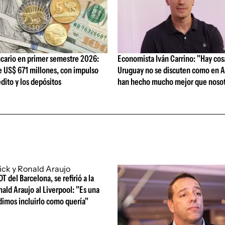
cario en primer semestre 2026:
Economista Iván Carrino: "Hay cos
e US$ 671 millones, con impulso
Uruguay no se discuten como en A
édito y los depósitos
han hecho mucho mejor que nosot
DT del Barcelona, se refirió a la
nald Araujo al Liverpool: "Es una
dimos incluirlo como quería"