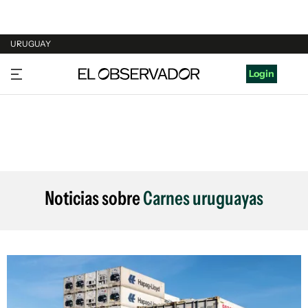
URUGUAY
URUGUAY
Login
ARGENTINA
ESPAÑA
ESTADOS UNIDOS
Noticias sobre
Carnes uruguayas