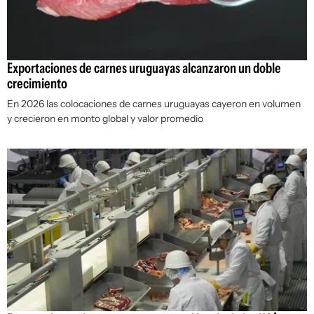
Exportaciones de carnes uruguayas alcanzaron un doble
crecimiento
En 2026 las colocaciones de carnes uruguayas cayeron en volumen
y crecieron en monto global y valor promedio