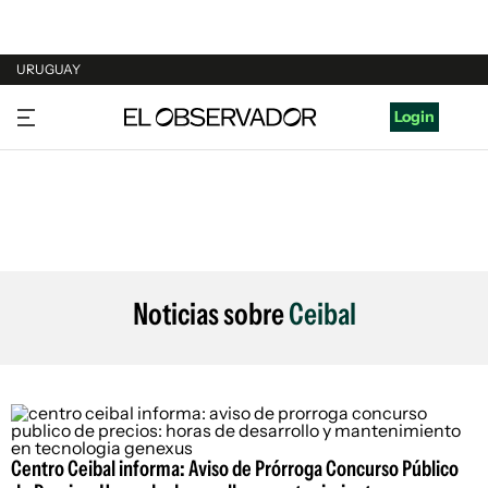
URUGUAY
URUGUAY
Login
ARGENTINA
ESPAÑA
ESTADOS UNIDOS
Noticias sobre
Ceibal
Centro Ceibal informa: Aviso de Prórroga Concurso Público