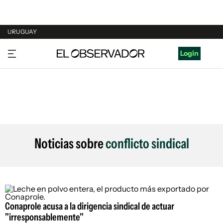
URUGUAY
URUGUAY
Login
ARGENTINA
ESPAÑA
ESTADOS UNIDOS
Noticias sobre
conflicto sindical
Conaprole acusa a la dirigencia sindical de actuar
"irresponsablemente"