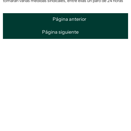
tomarán varias medidas sindicales, entre ellas un paro de 24 horas
Página anterior
Página siguiente