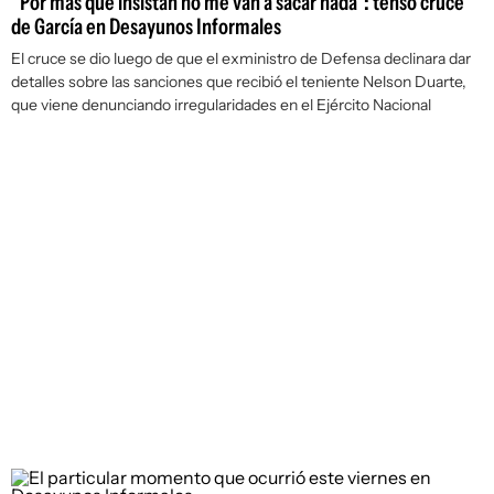
"Por más que insistan no me van a sacar nada": tenso cruce
de García en Desayunos Informales
El cruce se dio luego de que el exministro de Defensa declinara dar
detalles sobre las sanciones que recibió el teniente Nelson Duarte,
que viene denunciando irregularidades en el Ejército Nacional