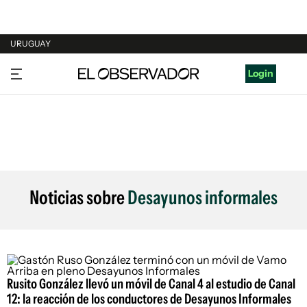
URUGUAY
URUGUAY
Login
ARGENTINA
ESPAÑA
ESTADOS UNIDOS
Noticias sobre
Desayunos informales
Rusito González llevó un móvil de Canal 4 al estudio de Canal
12: la reacción de los conductores de Desayunos Informales