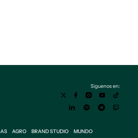
Siguenos en:
SAS
AGRO
BRAND STUDIO
MUNDO