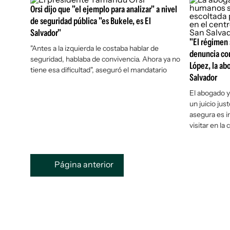
Orsi dijo que "el ejemplo para analizar" a nivel
de seguridad pública "es Bukele, es El
Salvador"
"El régimen s
"Antes a la izquierda le costaba hablar de
denuncia con
seguridad, hablaba de convivencia. Ahora ya no
López, la ab
tiene esa dificultad", aseguró el mandatario
Salvador
El abogado y
un juicio jus
asegura es i
visitar en la 
Página anterior