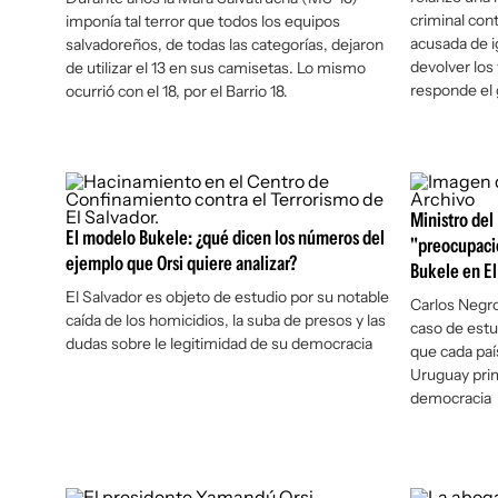
criminal con
imponía tal terror que todos los equipos
acusada de i
salvadoreños, de todas las categorías, dejaron
devolver los
de utilizar el 13 en sus camisetas. Lo mismo
responde el 
ocurrió con el 18, por el Barrio 18.
Ministro del 
El modelo Bukele: ¿qué dicen los números del
"preocupació
ejemplo que Orsi quiere analizar?
Bukele en El
El Salvador es objeto de estudio por su notable
Carlos Negro
caída de los homicidios, la suba de presos y las
caso de estu
dudas sobre le legitimidad de su democracia
que cada paí
Uruguay prim
democracia