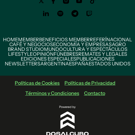
HOME
MEMBER
BENEFICIOS MEMBER
REFERÍ
NACIONAL
CAFÉ Y NEGOCIOS
ECONOMÍA Y EMPRESAS
AGRO
BRAND STUDIO
MUNDO
CULTURA Y ESPECTÁCULOS
LIFESTYLE
OPINIÓN
FÚNEBRES
REMATES Y LEGALES
EDICIONES ESPECIALES
PUBLICACIONES
NEWSLETTERS
ARGENTINA
ESPAÑA
ESTADOS UNIDOS
Políticas de Cookies
Políticas de Privacidad
Términos y Condiciones
Contacto