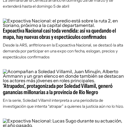
La Semana de la Cerveza arrancó el domingo 28 de marzo y se
extenderá hasta el domingo 5 de abril
Expoactiva Nacional casi toda vendida: así va quedando el
mapa, hay nuevas obras y espectáculos confirmados
Desde la ARS, anfitriona en la Expoactiva Nacional, se destacó la alta
demanda por participar en una expo con fecha, eslogan, precios y
espectáculos confirmados
'Atrapados', protagonizada por Soledad Villamil, generó
ganancias millonarias a la provincia de Rio Negro
En la serie, Soledad Villamil interpreta a una periodista de
investigación que intenta “atrapar” a quienes la justicia aún no lo hizo.