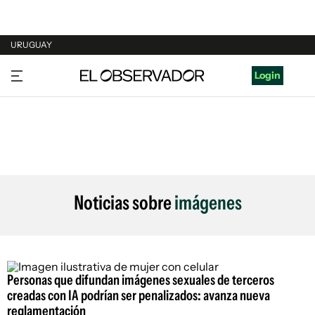
URUGUAY
URUGUAY
Login
ARGENTINA
ESPAÑA
ESTADOS UNIDOS
Noticias sobre
imágenes
Personas que difundan imágenes sexuales de terceros
creadas con IA podrían ser penalizados: avanza nueva
reglamentación