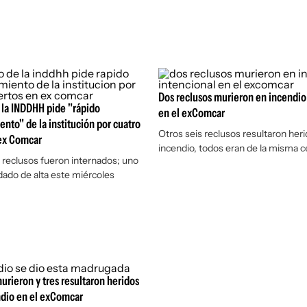
Dos reclusos murieron en incendio
 la INDDHH pide "rápido
en el exComcar
nto" de la institución por cuatro
Otros seis reclusos resultaron heri
ex Comcar
incendio, todos eran de la misma c
 reclusos fueron internados; uno
 dado de alta este miércoles
urieron y tres resultaron heridos
ndio en el exComcar