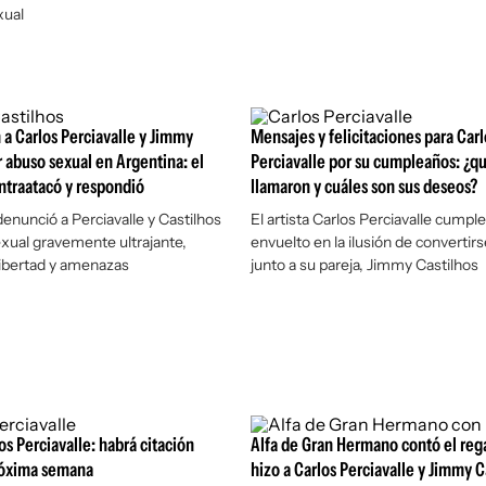
xual
a Carlos Perciavalle y Jimmy
Mensajes y felicitaciones para Carl
r abuso sexual en Argentina: el
Perciavalle por su cumpleaños: ¿qu
ntraatacó y respondió
llamaron y cuáles son sus deseos?
nunció a Perciavalle y Castilhos
El artista Carlos Perciavalle cumpl
xual gravemente ultrajante,
envuelto en la ilusión de convertir
 libertad y amenazas
junto a su pareja, Jimmy Castilhos
os Perciavalle: habrá citación
Alfa de Gran Hermano contó el reg
próxima semana
hizo a Carlos Perciavalle y Jimmy C