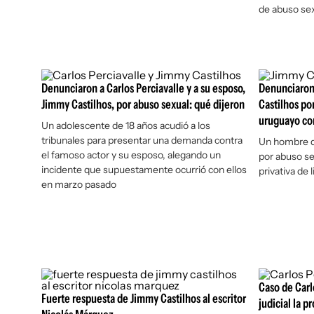
de abuso se
Denunciaron a Carlos Perciavalle y a su esposo,
Denunciaron 
Jimmy Castilhos, por abuso sexual: qué dijeron
Castilhos po
uruguayo co
Un adolescente de 18 años acudió a los
tribunales para presentar una demanda contra
Un hombre de
el famoso actor y su esposo, alegando un
por abuso se
incidente que supuestamente ocurrió con ellos
privativa de
en marzo pasado
Caso de Carl
Fuerte respuesta de Jimmy Castilhos al escritor
judicial la 