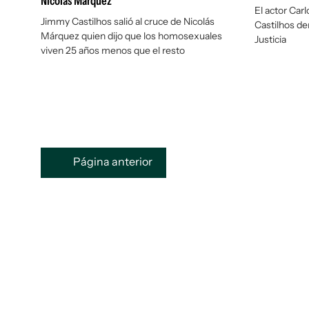
Nicolás Márquez
El actor Car
Jimmy Castilhos salió al cruce de Nicolás
Castilhos de
Márquez quien dijo que los homosexuales
Justicia
viven 25 años menos que el resto
Página anterior