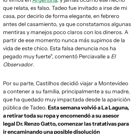
lo vimos en
Argentina
, y jamás ocurrió ese hecho
que relata, es falso. Tadeo fue invitado a irse de mi
casa, por decirlo de forma elegante, en febrero
antes del casamiento, ya que constatamos algunas
mentiras y manejos poco claros con los dineros. A
partir de ese momento nunca más supimos de la
vida de este chico. Esta falsa denuncia nos ha
pegado muy fuerte", comentó Perciavalle a
El
Observador
.
Por su parte, Castilhos decidió viajar a Montevideo
a contener a su familia, principalmente a su madre,
que ha quedado muy impactada desde la aparición
pública de Tadeo.
Esta semana volvió a La Laguna,
a retirar toda su ropa y encomendó a su asesor
legal Dr. Renzo Gatto, comenzar las tratativas para
ir encaminando una posible disolución