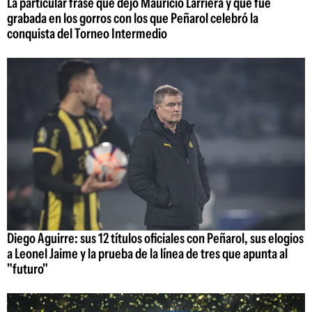
La particular frase que dejó Mauricio Larriera y que fue
grabada en los gorros con los que Peñarol celebró la
conquista del Torneo Intermedio
Diego Aguirre: sus 12 títulos oficiales con Peñarol, sus elogios
a Leonel Jaime y la prueba de la línea de tres que apunta al
"futuro"