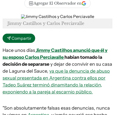
Agregar El Observador en
Jimmy Castilhos y Carlos Perciavalle
Compartir
Hace unos días
Jimmy Castilhos
anunció que él y
su esposo
Carlos Perciavalle
habían tomado la
decisión de separarse
y dejar de convivir en su casa
de Laguna del Sauce,
ya que la denuncia de abuso
sexual presentada en Argentina contra ellos por
Tadeo Suárez terminó dinamitando la relación,
exponiendo a la pareja al escarnio público.
"Son absolutamente falsas esas denuncias, nunca