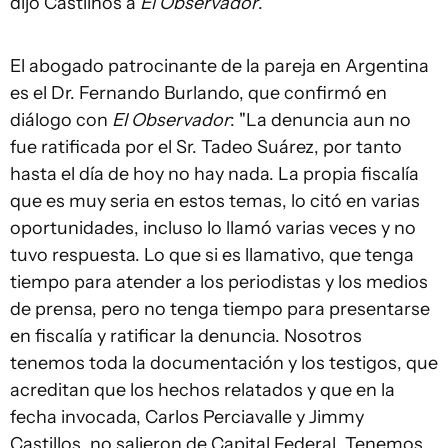
dijo Castilhos a
El Observador
.
El abogado patrocinante de la pareja en Argentina
es el Dr. Fernando Burlando, que confirmó en
diálogo con
El Observador
: "La denuncia aun no
fue ratificada por el Sr. Tadeo Suárez, por tanto
hasta el día de hoy no hay nada. La propia fiscalía
que es muy seria en estos temas, lo citó en varias
oportunidades, incluso lo llamó varias veces y no
tuvo respuesta. Lo que si es llamativo, que tenga
tiempo para atender a los periodistas y los medios
de prensa, pero no tenga tiempo para presentarse
en fiscalía y ratificar la denuncia. Nosotros
tenemos toda la documentación y los testigos, que
acreditan que los hechos relatados y que en la
fecha invocada, Carlos Perciavalle y Jimmy
Castillos, no salieron de Capital Federal. Tenemos