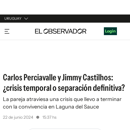
URUGUAY
URUGUAY
Login
ARGENTINA
ESPAÑA
ESTADOS UNIDOS
Carlos Perciavalle y Jimmy Castilhos:
¿crisis temporal o separación definitiva?
La pareja atraviesa una crisis que llevo a terminar
con la convivencia en Laguna del Sauce
22 de junio 2024
15:37 hs