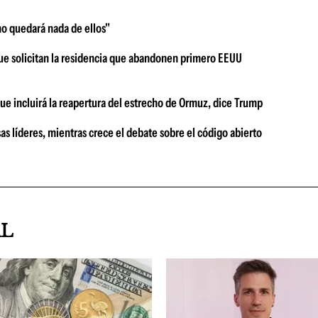
no quedará nada de ellos"
que solicitan la residencia que abandonen primero EEUU
ue incluirá la reapertura del estrecho de Ormuz, dice Trump
s líderes, mientras crece el debate sobre el código abierto
AL