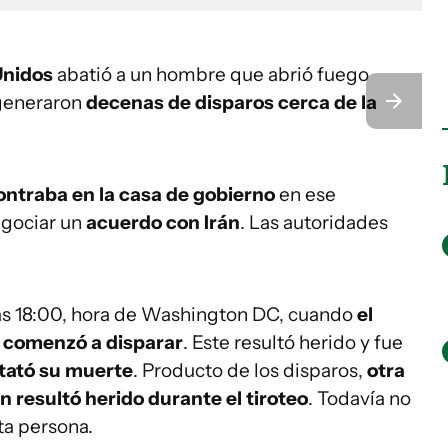
Unidos
abatió a un hombre que abrió fuego
 generaron
decenas de disparos
cerca de la
ontraba en la casa de gobierno
en ese
egociar un
acuerdo con Irán
. Las autoridades
las 18:00, hora de Washington DC, cuando
el
y comenzó a disparar
. Este resultó herido y fue
tató su muerte
. Producto de los disparos,
otra
 resultó herido durante el tiroteo
. Todavía no
ta persona.