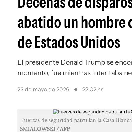
Decenas de disparos 
abatido un hombre q
de Estados Unidos
El presidente Donald Trump se encon
momento, fue mientras intentaba ne
23 de mayo de 2026
22:02 hs
Fuerzas de seguridad patrullan la Casa Blanca 
SMIALOWSKI / AFP