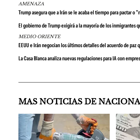
AMENAZA
Trump asegura que a Irán se le acaba el tiempo para pactar o "
El gobierno de Trump exigirá a la mayoría de los inmigrantes 
MEDIO ORIENTE
EEUU e Irán negocian los últimos detalles del acuerdo de paz q
La Casa Blanca analiza nuevas regulaciones para IA con empresa
MAS NOTICIAS DE NACION