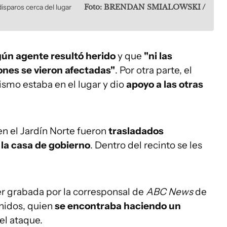
disparos cerca del lugar
Foto: BRENDAN SMIALOWSKI /
ún agente resultó herido
y que
"ni las
ones se vieron afectadas"
. Por otra parte, el
ismo estaba en el lugar y dio
apoyo a las otras
en el Jardín Norte fueron
trasladados
 la casa de gobierno
. Dentro del recinto se les
er grabada por la corresponsal de
ABC News
de
Unidos, quien
se encontraba haciendo un
el ataque.