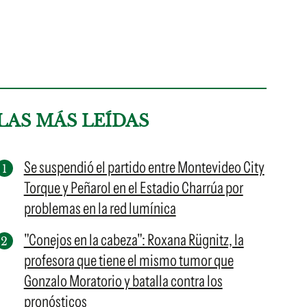
LAS MÁS LEÍDAS
Se suspendió el partido entre Montevideo City
Torque y Peñarol en el Estadio Charrúa por
problemas en la red lumínica
"Conejos en la cabeza": Roxana Rügnitz, la
profesora que tiene el mismo tumor que
Gonzalo Moratorio y batalla contra los
pronósticos