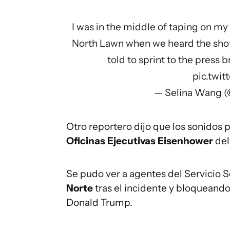
I was in the middle of taping on my
North Lawn when we heard the shot
told to sprint to the press
pic.twi
— Selina Wang (
Otro reportero dijo que los sonidos 
Oficinas Ejecutivas Eisenhower
del
Se pudo ver a agentes del Servicio 
Norte
tras el incidente y bloqueando
Donald Trump.