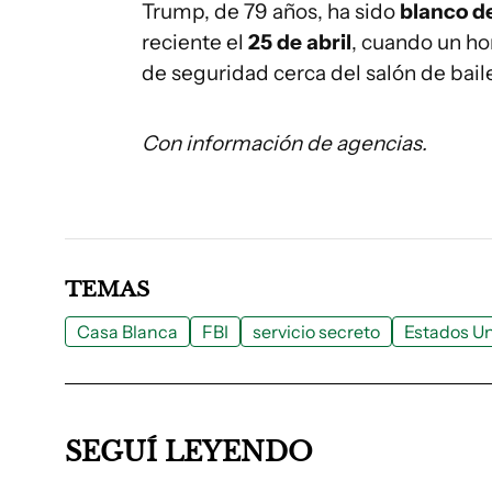
Trump, de 79 años, ha sido
blanco de
reciente el
25 de abril
, cuando un h
de seguridad cerca del salón de bai
Con información de agencias.
TEMAS
Casa Blanca
FBI
servicio secreto
Estados U
SEGUÍ LEYENDO