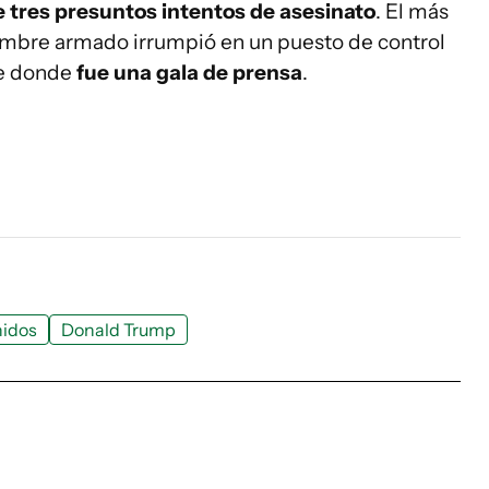
 tres presuntos intentos de asesinato
. El más
ombre armado irrumpió en un puesto de control
le donde
fue una gala de prensa
.
nidos
Donald Trump