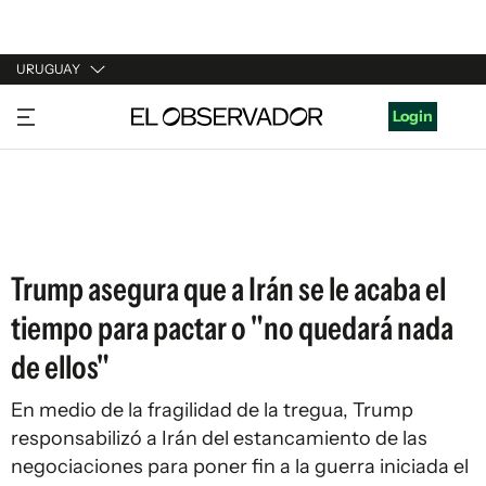
URUGUAY
URUGUAY
Login
ARGENTINA
ESPAÑA
ESTADOS UNIDOS
Trump asegura que a Irán se le acaba el
tiempo para pactar o "no quedará nada
de ellos"
En medio de la fragilidad de la tregua, Trump
responsabilizó a Irán del estancamiento de las
negociaciones para poner fin a la guerra iniciada el