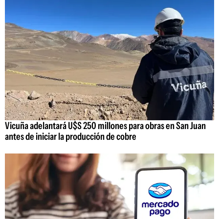
Vicuña adelantará U$S 250 millones para obras en San Juan
antes de iniciar la producción de cobre