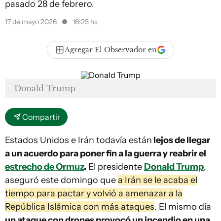
pasado 28 de febrero.
17 de mayo 2026
16:25 hs
Agregar El Observador en
Donald Trump
Compartir
Estados Unidos e Irán todavía están
lejos de llegar
a un acuerdo para poner fin a la guerra y reabrir el
estrecho de Ormuz
.
El presidente
Donald Trump
,
aseguró este domingo que
a Irán se le acaba el
tiempo para pactar y volvió a amenazar a la
República Islámica con más ataques
. El mismo día
un ataque con drones provocó un incendio en una