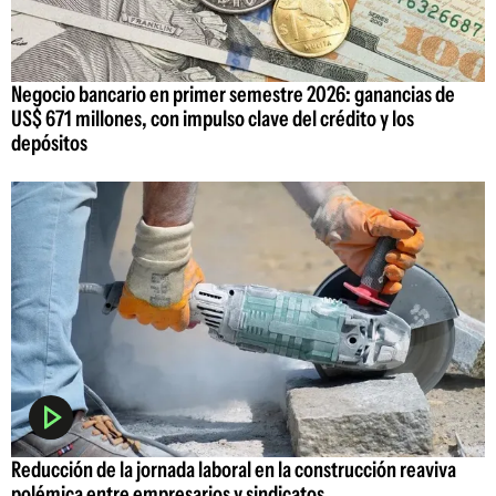
Negocio bancario en primer semestre 2026: ganancias de
US$ 671 millones, con impulso clave del crédito y los
depósitos
Reducción de la jornada laboral en la construcción reaviva
polémica entre empresarios y sindicatos