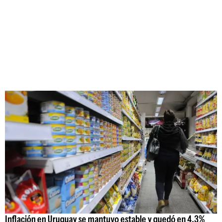
Inflación en Uruguay se mantuvo estable y quedó en 4,3%