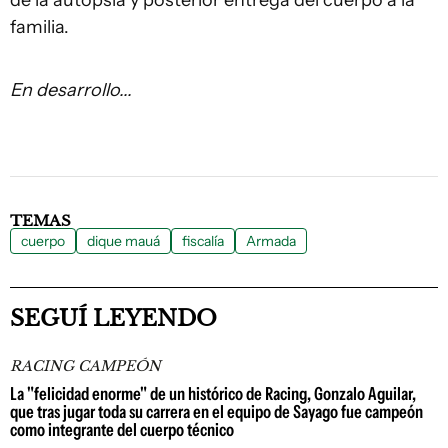
familia.
En desarrollo...
TEMAS
cuerpo
dique mauá
fiscalía
Armada
SEGUÍ LEYENDO
RACING CAMPEÓN
La "felicidad enorme" de un histórico de Racing, Gonzalo Aguilar,
que tras jugar toda su carrera en el equipo de Sayago fue campeón
como integrante del cuerpo técnico