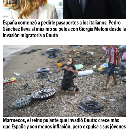
España comenzó a pedirle pasaportes a los italianos: Pedro
Sánchez lleva al máximo su pelea con Giorgia Meloni desde la
invasión migratoria a Ceuta
Marruecos, el reino pujante que invadió Ceuta: crece más
que España y con menos inflación, pero expulsa a sus jóvenes