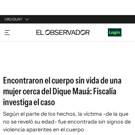
URUGUAY
URUGUAY
Login
ARGENTINA
ESPAÑA
ESTADOS UNIDOS
Encontraron el cuerpo sin vida de una
mujer cerca del Dique Mauá: Fiscalía
investiga el caso
Según el parte de los hechos, la víctima -de la que
no se reveló su edad- fue encontrada sin signos de
violencia aparentes en el cuerpo