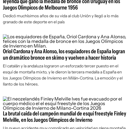
leyenda que ganó la medalla de bronce con Uruguay en los
Juegos Olímpicos de Melbourne 1956
Dedicó muchísimos años de su vida al club Unión y llegó a lo más
granado de este deporte en el país
Oriol Cardona y Ana Alonso, los esquiadores de España logran
un dramático bronce en skimo y vuelven a hacer historia
El catalán y la andaluza lograron un esforzado tercer puesto en el
esquí de montaña mixto, y le dieron la tercera medalla a España en
los Juegos Olímpicos de Invierno en Milán-Cortina. La emoción y el
llanto de los héroes.
La brutal caída del campeón mundial de esquí freestyle Finley
Melville, en los Juegos Olímpicos de Invierno
Un nuevo accidente muy complicado en velocidad en plena montaña