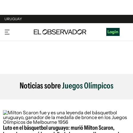
URUGUAY
URUGUAY
Login
ARGENTINA
ESPAÑA
ESTADOS UNIDOS
Noticias sobre
Juegos Olímpicos
Luto en el básquetbol uruguayo: murió Milton Scaron,